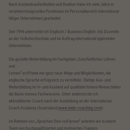
Nach Auslandsaufenthalten und Studium habe ich viele Jahre in
verantwortungsvollen Positionen im Personalbereich international
tätiger Unternehmen gearbeitet.
Seit 1994 unterrichte ich Englisch / Business English: Als Dozentin
an der Volkshochschule und im Auftrag international agierender
Unternehmen.
Die gezielte Weiterbildung im Fachgebiet „Ganzheitliches Lehren
und
Lernen“ eröffnete mir ganz neue Wege und Möglichkeiten, die
englische Sprache erfolgreich zu vermitteln. Stetige Aus- und
Weiterbildung im In- und Ausland auf qualitativ hohem Niveau bilden
die Basis meines Fachwissens. Unter anderem bin ich
akkreditierter Coach nach der Ausbildung an der International
Coach Academy (Australien)(
www.bebc-coaching.com
).
Im Rahmen von „Sprachen Sinn-voll lernen“ arbeiten wir in einem
Team von hochqualifizierten und motivierten Trainern.