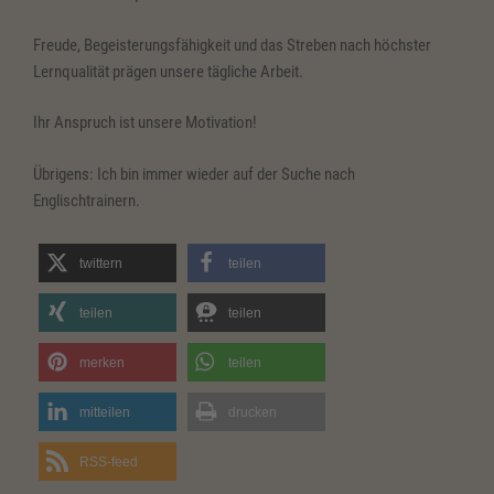
Freude, Begeisterungsfähigkeit und das Streben nach höchster
Lernqualität prägen unsere tägliche Arbeit.
Ihr Anspruch ist unsere Motivation!
Übrigens: Ich bin immer wieder auf der Suche nach
Englischtrainern.
twittern
teilen
teilen
teilen
merken
teilen
mitteilen
drucken
RSS-feed