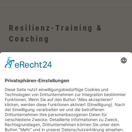
Resilienz-Training &
Coaching
Wehrheim, Usingen, Neu-Anspach, Schmitten, Bad Homburg,
Friedrichsdorf, Oberursel, im Taunus, Frankfurt, Rhein-Main-Gebiet,
Rosbach, deutschlandweit, in Firmen sowie online
Englisch-Training
Wehrheim im Taunus, Usingen, Neu-Anspach, Schmitten, Bad
Homburg, Friedrichsdorf, Oberursel, im Taunus, Frankfurt, Rhein-