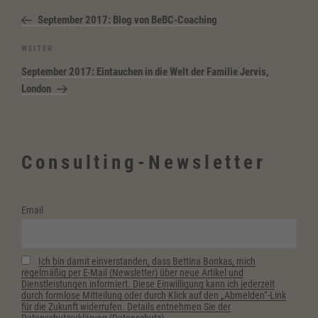
Beitrag
September 2017: Blog von BeBC-Coaching
Nächster
WEITER
Beitrag
September 2017: Eintauchen in die Welt der Familie Jervis,
London
Consulting-Newsletter
Email
Ich bin damit einverstanden, dass Bettina Bonkas, mich
regelmäßig per E-Mail (Newsletter) über neue Artikel und
Dienstleistungen informiert. Diese Einwilligung kann ich jederzeit
durch formlose Mitteilung oder durch Klick auf den „Abmelden“-Link
für die Zukunft widerrufen. Details entnehmen Sie der