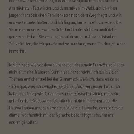
los und war total erstaunt, das erste Kompliment zu bekommen.
Am nächsten Tag wieder und dann mitten im Wald, als ich einen
jungen französischen Familienvater nach dem Weg fragte und wir
uns weiter unterhielten. Und ich fing an, immer mehr zu reden. Die
Vermieter unserer zweiten Unterkunft unterstützten mich dabei
ganz wunderbar. Sie versorgten mich sogar mit französischen
Zeitschriften, die ich gerade mal so verstand, wenn überhaupt. Aber
immerhin.
Ich bin nach wie vor davon überzeugt, dass mein Französisch lange
nicht an meine früheren Kenntnisse heranreicht. Ich bin in vielen
Themen unsicher und bei der Grammatik weiß ich, dass es da so
vieles gibt, was ich zwischenzeitlich einfach vergessen habe. Ich
habe aber festgestellt, dass mein Französisch-Training mir sehr
geholfen hat. Auch wenn ich mitunter nicht teilnehmen oder die
Hausaufgaben machen konnte, alleine die Tatsache, dass ich mich
einmal wöchentlich mit der Sprache beschäftigt habe, hat mir
enorm geholfen.