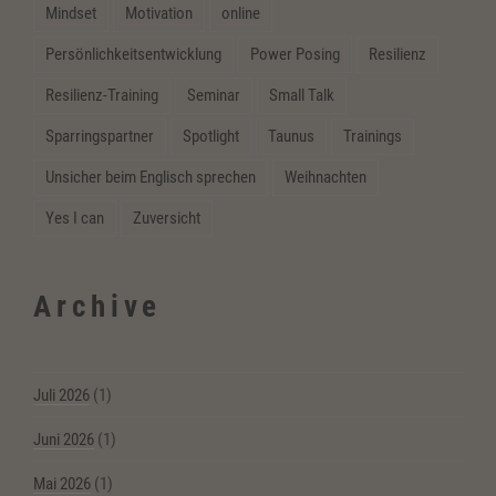
Mindset
Motivation
online
Persönlichkeitsentwicklung
Power Posing
Resilienz
Resilienz-Training
Seminar
Small Talk
Sparringspartner
Spotlight
Taunus
Trainings
Unsicher beim Englisch sprechen
Weihnachten
Yes I can
Zuversicht
Archive
Juli 2026
(1)
Juni 2026
(1)
Mai 2026
(1)