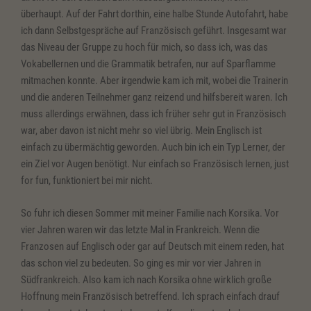
überhaupt. Auf der Fahrt dorthin, eine halbe Stunde Autofahrt, habe
ich dann Selbstgespräche auf Französisch geführt. Insgesamt war
das Niveau der Gruppe zu hoch für mich, so dass ich, was das
Vokabellernen und die Grammatik betrafen, nur auf Sparflamme
mitmachen konnte. Aber irgendwie kam ich mit, wobei die Trainerin
und die anderen Teilnehmer ganz reizend und hilfsbereit waren. Ich
muss allerdings erwähnen, dass ich früher sehr gut in Französisch
war, aber davon ist nicht mehr so viel übrig. Mein Englisch ist
einfach zu übermächtig geworden. Auch bin ich ein Typ Lerner, der
ein Ziel vor Augen benötigt. Nur einfach so Französisch lernen, just
for fun, funktioniert bei mir nicht.
So fuhr ich diesen Sommer mit meiner Familie nach Korsika. Vor
vier Jahren waren wir das letzte Mal in Frankreich. Wenn die
Franzosen auf Englisch oder gar auf Deutsch mit einem reden, hat
das schon viel zu bedeuten. So ging es mir vor vier Jahren in
Südfrankreich. Also kam ich nach Korsika ohne wirklich große
Hoffnung mein Französisch betreffend. Ich sprach einfach drauf