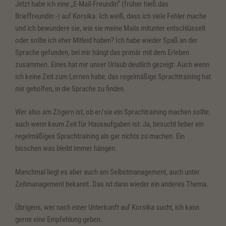
Jetzt habe ich eine „E-Mail-Freundin“ (früher hieß das
Brieffreundin:-) auf Korsika. Ich weiß, dass ich viele Fehler mache
und ich bewundere sie, wie sie meine Mails mitunter entschlüsselt
oder sollte ich eher Mitleid haben? Ich habe wieder Spaß an der
Sprache gefunden, bei mir hängt das primär mit dem Erleben
zusammen. Eines hat mir unser Urlaub deutlich gezeigt: Auch wenn
ich keine Zeit zum Lernen habe, das regelmäßige Sprachtraining hat
mir geholfen, in die Sprache zu finden.
Wer also am Zögern ist, ob er/sie ein Sprachtraining machen sollte,
auch wenn kaum Zeit für Hausaufgaben ist: Ja, besucht lieber ein
regelmäßiges Sprachtraining als gar nichts zu machen. Ein
bisschen was bleibt immer hängen.
Manchmal liegt es aber auch am Selbstmanagement, auch unter
Zeitmanagement bekannt. Das ist dann wieder ein anderes Thema.
Übrigens, wer nach einer Unterkunft auf Korsika sucht, ich kann
gerne eine Empfehlung geben.