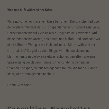
Was uns hilft während der Krise
Wir sind von einer massiven Krise betroffen: Die Unsicherheit über
den weiteren Verlauf der Coronapandemie verunsichert sehr viele.
Derzeit haben wir auf viele unserer Fragen keine Antworten. Auf
diese müssen wir warten, das macht uns hilflos. Und doch sind wir
nicht hilflos. – Was gibt mir Halt und innere Stärke während der
Coronakrise? Da gibt es viele Dinge, wir müssen sie uns nur
klarmachen. Beispielsweise etwas Schönes genießen, wie einen
Spaziergang bei blauem Himmel ohne Kondensstreifen, die
frischen Knospen, die ausschlagenden Bäume, die man nur dann
sieht, wenn man genau hinschaut.
“(Deutsch)
Continue reading
Schönes
zum
Ausgleich”
Consulting-Newsletter