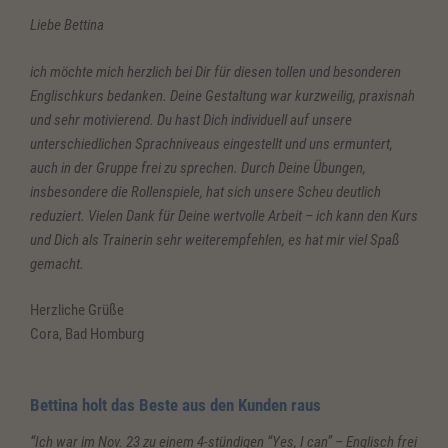
Liebe Bettina
ich möchte mich herzlich bei Dir für diesen tollen und besonderen
Englischkurs bedanken. Deine Gestaltung war kurzweilig, praxisnah
und sehr motivierend. Du hast Dich individuell auf unsere
unterschiedlichen Sprachniveaus eingestellt und uns ermuntert,
auch in der Gruppe frei zu sprechen. Durch Deine Übungen,
insbesondere die Rollenspiele, hat sich unsere Scheu deutlich
reduziert. Vielen Dank für Deine wertvolle Arbeit – ich kann den Kurs
und Dich als Trainerin sehr weiterempfehlen, es hat mir viel Spaß
gemacht.
Herzliche Grüße
Cora, Bad Homburg
Bettina holt das Beste aus den Kunden raus
“Ich war im Nov. 23 zu einem 4-stündigen “Yes, I can” – Englisch frei