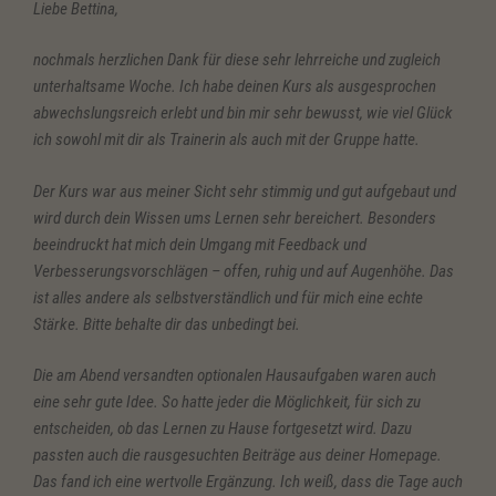
Liebe Bettina,
nochmals herzlichen Dank für diese sehr lehrreiche und zugleich
unterhaltsame Woche. Ich habe deinen Kurs als ausgesprochen
abwechslungsreich erlebt und bin mir sehr bewusst, wie viel Glück
ich sowohl mit dir als Trainerin als auch mit der Gruppe hatte.
Der Kurs war aus meiner Sicht sehr stimmig und gut aufgebaut und
wird durch dein Wissen ums Lernen sehr bereichert. Besonders
beeindruckt hat mich dein Umgang mit Feedback und
Verbesserungsvorschlägen – offen, ruhig und auf Augenhöhe. Das
ist alles andere als selbstverständlich und für mich eine echte
Stärke. Bitte behalte dir das unbedingt bei.
Die am Abend versandten optionalen Hausaufgaben waren auch
eine sehr gute Idee. So hatte jeder die Möglichkeit, für sich zu
entscheiden, ob das Lernen zu Hause fortgesetzt wird. Dazu
passten auch die rausgesuchten Beiträge aus deiner Homepage.
Das fand ich eine wertvolle Ergänzung. Ich weiß, dass die Tage auch