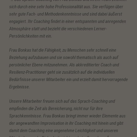
sich durch eine sehr hohe Professionalität aus. Sie verfügen über
sehr gute Fach- und Methodenkenntnisse und sind dabei äußerst
engagiert. Ihr Coaching findet in einer entspannten und anregenden
Atmosphäre statt und bezieht die verschiedenen Lerner-
Persönlichkeiten mit ein.
Frau Bonkas hat die Fähigkeit, zu Menschen sehr schnell eine
Beziehung aufzubauen und sie sowohl thematisch als auch auf
persönlicher Ebene mitzunehmen. Als akkreditierter Coach und
Resilienz-Practitioner geht sie zusätzlich auf die individuellen
Bedürfnisse unserer Mitarbeiter ein und erzielt damit hervorragende
Ergebnisse.
Unsere Mitarbeiter freuen sich auf das Sprach-Coaching und
empfinden die Zeit als Bereicherung, nicht nur für ihre
Sprachkenntnisse. Frau Bonkas bringt immer wieder Elemente aus
der angewandten Improvisation in ihr Coaching mit hinein und gibt
damit dem Coaching eine angenehme Leichtigkeit und unseren