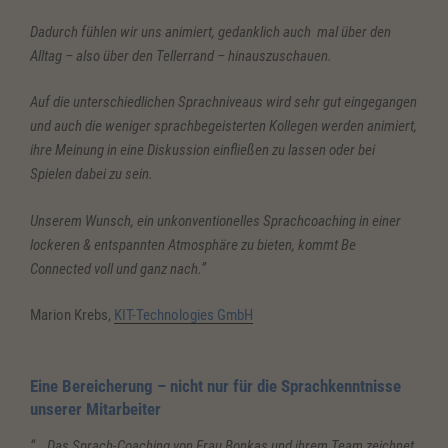
Dadurch fühlen wir uns animiert, gedanklich auch mal über den
Alltag – also über den Tellerrand – hinauszuschauen.
Auf die unterschiedlichen Sprachniveaus wird sehr gut eingegangen
und auch die weniger sprachbegeisterten Kollegen werden animiert,
ihre Meinung in eine Diskussion einfließen zu lassen oder bei
Spielen dabei zu sein.
Unserem Wunsch, ein unkonventionelles Sprachcoaching in einer
lockeren & entspannten Atmosphäre zu bieten, kommt Be
Connected voll und ganz nach.”
Marion Krebs,
KIT-Technologies GmbH
Eine Bereicherung – nicht nur für die Sprachkenntnisse
unserer Mitarbeiter
“… Das Sprach-Coaching von Frau Bonkas und ihrem Team zeichnet