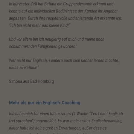
In kürzester Zeit hat Bettina die Gruppendynamik erkannt und
konnte auf die individuellen Bedürfnisse der Kunden ihr Angebot
anpassen. Durch ihre respektvolle und anleitende Art erkannte ich:
“Ich bin nicht mehr das kleine Kind!”
Und vor allem bin ich neugierig auf mich und meine noch
schlummernden Fähigkeiten geworden!
Wer nicht nur Englisch, sondern auch sich kennenlernen möchte,
muss zu Bettina!”
Simona aus Bad Homburg
Mehr als nur ein Englisch-Coaching
Ich habe mich für einen Intensivkurs (1 Woche “Yes I can! Englisch
frei sprechen”) angemeldet. Es war mein erstes Englischcoaching,
daher hatte ich keine großen Erwartungen, außer dass es