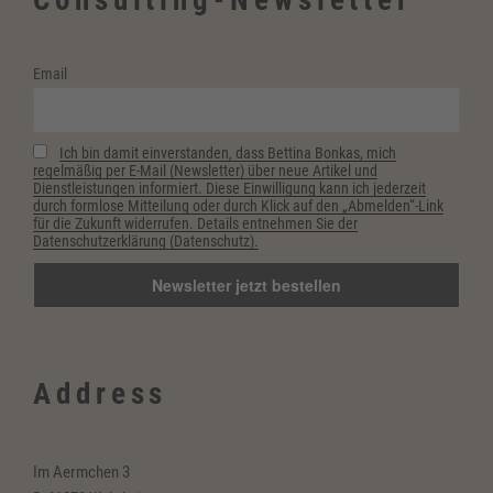
Email
Ich bin damit einverstanden, dass Bettina Bonkas, mich
regelmäßig per E-Mail (Newsletter) über neue Artikel und
Dienstleistungen informiert. Diese Einwilligung kann ich jederzeit
durch formlose Mitteilung oder durch Klick auf den „Abmelden“-Link
für die Zukunft widerrufen. Details entnehmen Sie der
Datenschutzerklärung (Datenschutz).
Address
Im Aermchen 3