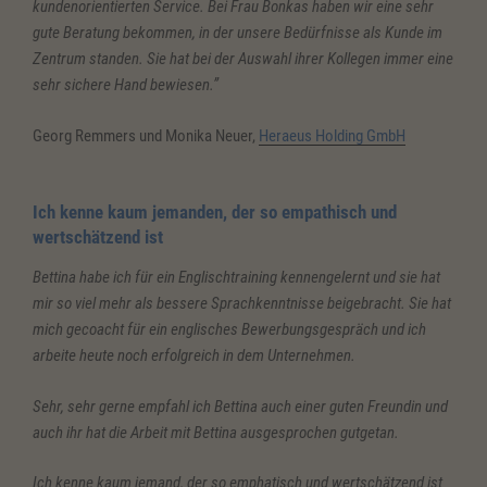
kundenorientierten Service. Bei Frau Bonkas haben wir eine sehr
gute Beratung bekommen, in der unsere Bedürfnisse als Kunde im
Zentrum standen. Sie hat bei der Auswahl ihrer Kollegen immer eine
sehr sichere Hand bewiesen.”
Georg Remmers und Monika Neuer,
Heraeus Holding GmbH
Ich kenne kaum jemanden, der so empathisch und
wertschätzend ist
Bettina habe ich für ein Englischtraining kennengelernt und sie hat
mir so viel mehr als bessere Sprachkenntnisse beigebracht. Sie hat
mich gecoacht für ein englisches Bewerbungsgespräch und ich
arbeite heute noch erfolgreich in dem Unternehmen.
Sehr, sehr gerne empfahl ich Bettina auch einer guten Freundin und
auch ihr hat die Arbeit mit Bettina ausgesprochen gutgetan.
Ich kenne kaum jemand, der so emphatisch und wertschätzend ist