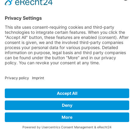
September 2018
(2)
June 2018
(1)
May 2018
(1)
April 2018
(1)
March 2018
(1)
February 2018
(2)
January 2018
(2)
December 2017
(3)
November 2017
(1)
September 2017
(3)
August 2017
(1)