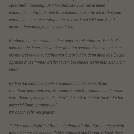
sprechen”- Coaching. Da ich schon seit 3 Jahren in einem
wöchentlich stattfindenden Kurs teilnehme, kannte ich Bettina und
wusste, dass es eine entspannte Zeit wird und ich keine Angst
davor haben muss, mich zu blamieren.
Nachdem das Eis zwischen den anderen Teilnehmern, die ich alle
nicht kannte, innerhalb weniger Minuten geschmolzen war, ging es
los mit erst etwas schüchternen Gesprächen, denn auch das Eis zur
Sprache muss immer wieder tauen, besonders wenn man sich nicht
kennt.
Bettina hat sich tolle Spiele ausgedacht, in denen nicht nur
Phantasie gebraucht wurde, sondern auch Koordination und um-die-
Ecke-Denken, was im Englischen “think out of the box” heißt. Es hat
alles viel Spaß gemacht und
wir haben sehr viel gelacht.
“Fehler sind erlaubt” ist Bettinas Leitsatz für ihre Kurse und so sieht
man nicht nur die eigenen Fehler, sondern merkt sehr schnell, dass