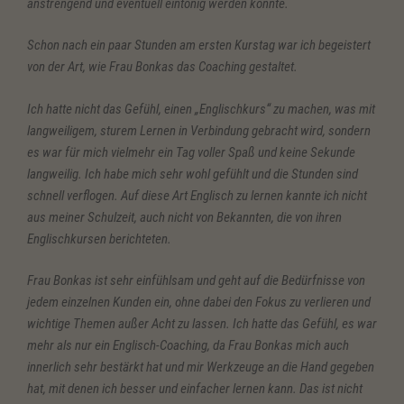
anstrengend und eventuell eintönig werden könnte.
Schon nach ein paar Stunden am ersten Kurstag war ich begeistert
von der Art, wie Frau Bonkas das Coaching
gestaltet.
Ich hatte nicht das Gefühl, einen „Englischkurs“ zu machen, was mit
langweiligem, sturem Lernen in Verbindung gebracht wird, sondern
es war für mich vielmehr ein Tag voller Spaß und keine Sekunde
langweilig. Ich habe mich sehr wohl gefühlt und die Stunden sind
schnell verflogen. Auf diese Art Englisch zu lernen kannte ich nicht
aus meiner Schulzeit, auch nicht von Bekannten, die von ihren
Englischkursen berichteten.
Frau Bonkas ist sehr einfühlsam und geht auf die Bedürfnisse von
jedem einzelnen Kunden ein, ohne dabei den Fokus zu verlieren und
wichtige Themen außer Acht zu lassen. Ich hatte das Gefühl, es war
mehr als nur ein Englisch-Coaching, da Frau Bonkas mich auch
innerlich sehr bestärkt hat und mir Werkzeuge an die Hand gegeben
hat, mit denen ich besser und einfacher lernen kann. Das ist nicht