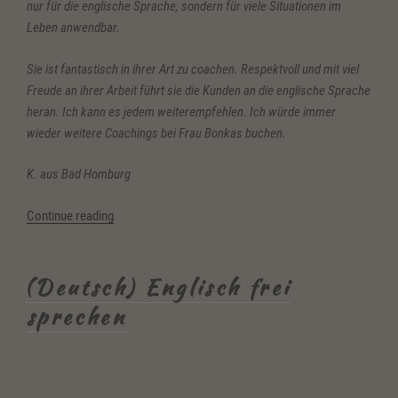
nur für die englische Sprache, sondern für viele Situationen im
Leben anwendbar.
Sie ist fantastisch in ihrer Art zu coachen. Respektvoll und mit viel
Freude an ihrer Arbeit führt sie die Kunden an die englische Sprache
heran. Ich kann es jedem weiterempfehlen. Ich würde immer
wieder weitere Coachings bei Frau Bonkas buchen.
K. aus Bad Homburg
“(Deutsch)
Continue reading
Kundenstimmen
Englisch
frei
(Deutsch) Englisch frei
sprechen”
sprechen