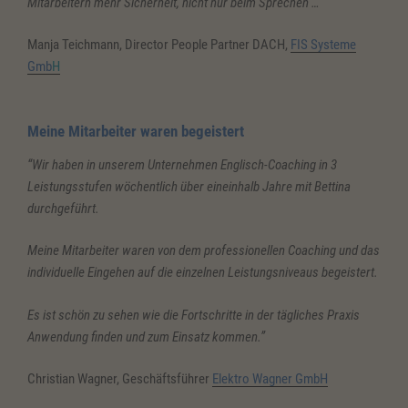
Mitarbeitern mehr Sicherheit, nicht nur beim Sprechen …”
Manja Teichmann, Director People Partner DACH,
FIS Systeme
Gmb
H
Meine Mitarbeiter waren begeistert
“Wir haben in unserem Unternehmen Englisch-Coaching in 3
Leistungsstufen wöchentlich über eineinhalb Jahre mit Bettina
durchgeführt.
Meine Mitarbeiter waren von dem professionellen Coaching und das
individuelle Eingehen auf die einzelnen Leistungsniveaus begeistert.
Es ist schön zu sehen wie die Fortschritte in der tägliches Praxis
Anwendung finden und zum Einsatz kommen.”
Christian Wagner, Geschäftsführer
Elektro Wagner GmbH