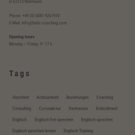
D-61273 Wehrheim
Phone: +49 (0) 6081 9261910
E-Mail: info@bebc-coaching.com
Opening hours
Monday – Friday: 9–17 h
Tags
Abschied
Achtsamkeit
Beziehungen
Coaching
Consulting
Coronakrise
Denkweise
Embodiment
Englisch
Englisch frei sprechen
Englisch sprechen
Englisch sprechen lernen
Englisch Training