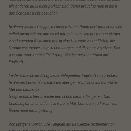
alle anderen auch nicht perfekt sind. Sonst bräuchte man ja auch
das Coaching nicht besuchen.
In dieser kleinen Gruppe in einem privaten Raum darf man auch sich
selbst ausprobieren und es ist mir gelungen, von meiner sonst eher
zuschauenden Rolle auch mal in eine führende zu schlüpfen, die
Gruppe von meiner Idee zu überzeugen und diese umzusetzen. Das
war eine sehr schöne Erfahrung. Wohlgemerkt natürlich auf
Englisch.
Leider habe ich im Alltag keine Gelegenheit, Englisch zu sprechen.
In diesem kurzen Kurs habe ich aber gemerkt, dass ich nur etwas
Mut und passende
Gesprächspartner brauche und schon kann´s los gehen. Das
Coaching hat mich definitv in Punkto Mut, Umdenken, Alternativen
finden noch mehr gefestigt.
Ach übrigens: Durch Ihre Tätigkeit als Resilienz-Practitioner holt