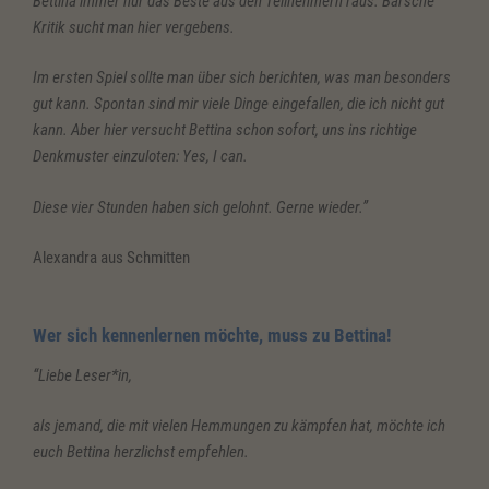
Bettina immer nur das Beste aus den Teilnehmern raus. Barsche
Kritik sucht man hier vergebens.
Im ersten Spiel sollte man über sich berichten, was man besonders
gut kann. Spontan sind mir viele Dinge eingefallen, die ich nicht gut
kann. Aber hier versucht Bettina schon sofort, uns ins richtige
Denkmuster einzuloten: Yes, I can.
Diese vier Stunden haben sich gelohnt. Gerne wieder.”
Alexandra aus Schmitten
Wer sich kennenlernen möchte, muss zu Bettina!
“Liebe Leser*in,
als jemand, die mit vielen Hemmungen zu kämpfen hat, möchte ich
euch Bettina herzlichst empfehlen.