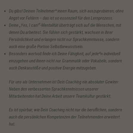
Du gibst Deinen Teilnehmer*:innen Raum, sich auszuprobieren, ohne
Angst vor Fehlern – das ist so essenziell für den Lernprozess.
Deine „Yes, I can!“-Mentalität überträgt sich auf die Menschen, mit
denen Du arbeitest. Sie fühlen sich gestärkt, wachsen in ihrer
Persönlichkeit und erlangen nicht nur Sprachkenntnisse, sondern
auch eine große Portion Selbstbewusstsein.
Besonders wertvoll finde ich Deine Fähigkeit, auf jede*n individuell
einzugehen und ihnen nicht nur Grammatik oder Vokabeln, sondern
auch Denkanstöße und positive Energie mitzugeben.
Für uns als Unternehmen ist Dein Coaching ein absoluter Gewinn:
Neben den verbesserten Sprachkenntnissen unserer
Mitarbeitenden hat Deine Arbeit unsere Teamkultur gestärkt.
Es ist spürbar, wie Dein Coaching nicht nur die beruflichen, sondern
auch die persönlichen Kompetenzen der Teilnehmenden erweitert
hat.