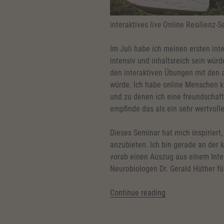
interaktives
live
Online Resilienz-S
Im Juli habe ich meinen ersten inte
intensiv und inhaltsreich sein würde
den interaktiven Übungen mit den 
würde. Ich habe online Menschen k
und zu denen ich eine freundschaft
empfinde das als ein sehr wertvoll
Dieses Seminar hat mich inspiriert,
anzubieten. Ich bin gerade an der 
vorab einen Auszug aus einem Inter
Neurobiologen Dr. Gerald Hüther fü
“(Deutsch)
Continue reading
Was
steckt