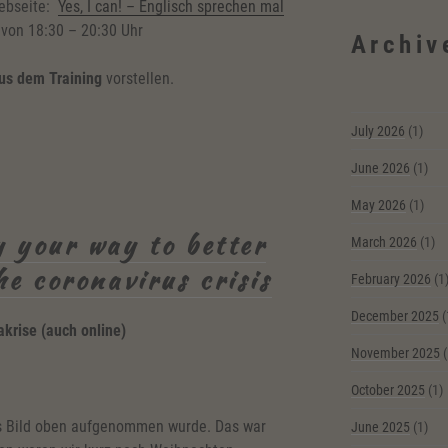
Webseite:
Yes, I can! – Englisch sprechen mal
 von 18:30 – 20:30 Uhr
Archiv
us dem Training
vorstellen.
July 2026
(1)
June 2026
(1)
May 2026
(1)
 your way to better
March 2026
(1)
he coronavirus crisis
February 2026
(1
December 2025
(
krise (auch online)
November 2025
(
October 2025
(1)
as Bild oben aufgenommen wurde. Das war
June 2025
(1)