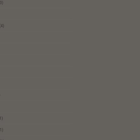
3)
(4)
)
1)
1)