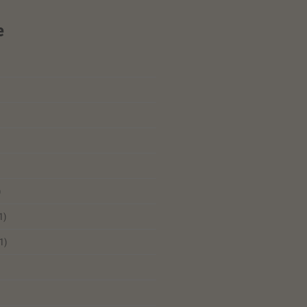
e
)
1)
1)