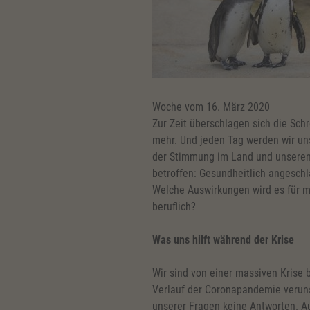
Woche vom 16. März 2020
Zur Zeit überschlagen sich die Sc
mehr. Und jeden Tag werden wir unsi
der Stimmung im Land und unseren
betroffen: Gesundheitlich angeschl
Welche Auswirkungen wird es für mi
beruflich?
Was uns hilft während der Krise
Wir sind von einer massiven Krise 
Verlauf der Coronapandemie verunsi
unserer Fragen keine Antworten. A