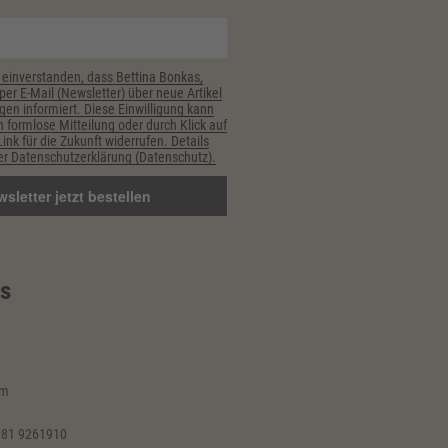
 einverstanden, dass Bettina Bonkas,
er E-Mail (Newsletter) über neue Artikel
gen informiert. Diese Einwilligung kann
h formlose Mitteilung oder durch Klick auf
nk für die Zukunft widerrufen. Details
r Datenschutzerklärung (Datenschutz).
s
im
081 9261910