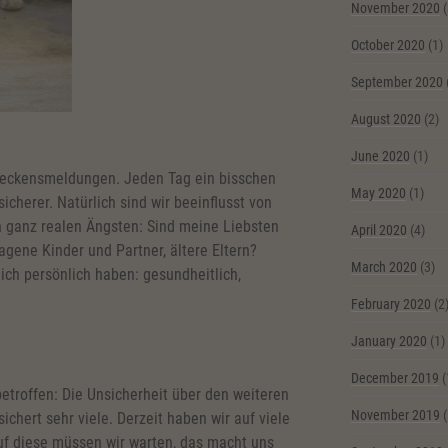
November 2020
(
October 2020
(1)
September 2020
August 2020
(2)
June 2020
(1)
hreckensmeldungen. Jeden Tag ein bisschen
May 2020
(1)
cherer. Natürlich sind wir beeinflusst von
 ganz realen Ängsten: Sind meine Liebsten
April 2020
(4)
agene Kinder und Partner, ältere Eltern?
March 2020
(3)
ch persönlich haben: gesundheitlich,
February 2020
(2
January 2020
(1)
December 2019
(
betroffen: Die Unsicherheit über den weiteren
November 2019
(
chert sehr viele. Derzeit haben wir auf viele
uf diese müssen wir warten, das macht uns