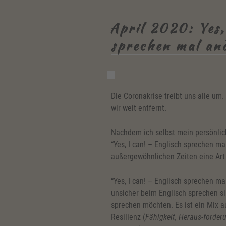
in
dir?”
April 2020: Yes,
sprechen mal an
Die Coronakrise treibt uns alle um. 
wir weit entfernt.
Nachdem ich selbst mein persönlich
“Yes, I can! – Englisch sprechen ma
außergewöhnlichen Zeiten eine Art
“Yes, I can! – Englisch sprechen ma
unsicher beim Englisch sprechen si
sprechen möchten. Es ist ein Mix a
Resilienz (
Fähigkeit, Heraus-forder