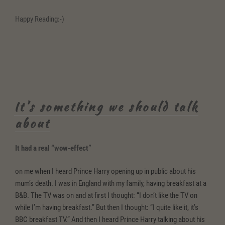
Happy Reading:-)
It’s something we should talk
about
It had a real “wow-effect”
on me when I heard Prince Harry opening up in public about his
mum’s death. I was in England with my family, having breakfast at a
B&B. The TV was on and at first I thought: “I don’t like the TV on
while I’m having breakfast.” But then I thought: “I quite like it, it’s
BBC breakfast TV.” And then I heard Prince Harry talking about his