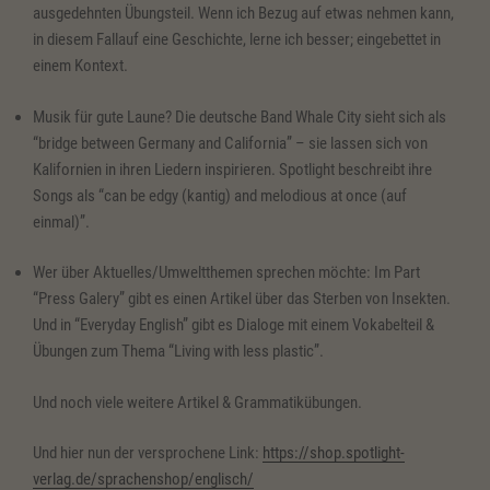
ausgedehnten Übungsteil. Wenn ich Bezug auf etwas nehmen kann,
in diesem Fallauf eine Geschichte, lerne ich besser; eingebettet in
einem Kontext.
Musik für gute Laune? Die deutsche Band Whale City sieht sich als
“bridge between Germany and California” – sie lassen sich von
Kalifornien in ihren Liedern inspirieren. Spotlight beschreibt ihre
Songs als “can be edgy (kantig) and melodious at once (auf
einmal)”.
Wer über Aktuelles/Umweltthemen sprechen möchte: Im Part
“Press Galery” gibt es einen Artikel über das Sterben von Insekten.
Und in “Everyday English” gibt es Dialoge mit einem Vokabelteil &
Übungen zum Thema “Living with less plastic”.
Und noch viele weitere Artikel & Grammatikübungen.
Und hier nun der versprochene Link:
https://shop.spotlight-
verlag.de/sprachenshop/englisch/