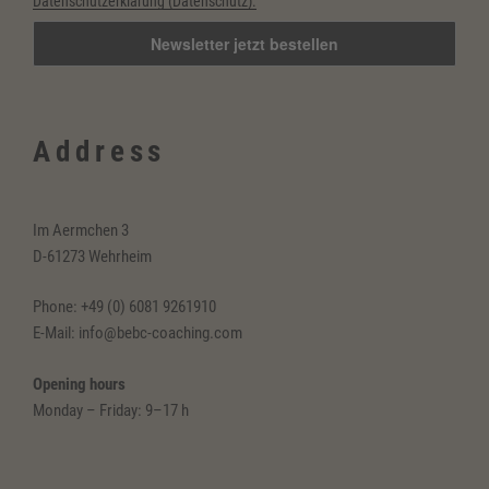
Datenschutzerklärung (Datenschutz).
Address
Im Aermchen 3
D-61273 Wehrheim
Phone: +49 (0) 6081 9261910
E-Mail: info@bebc-coaching.com
Opening hours
Monday – Friday: 9–17 h