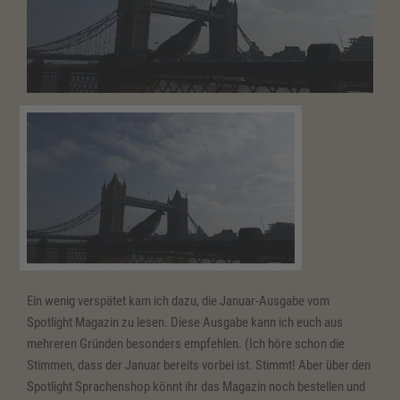
story”
Ein wenig verspätet kam ich dazu, die Januar-Ausgabe vom
Spotlight Magazin zu lesen. Diese Ausgabe kann ich euch aus
mehreren Gründen besonders empfehlen. (Ich höre schon die
Stimmen, dass der Januar bereits vorbei ist. Stimmt! Aber über den
Spotlight Sprachenshop könnt ihr das Magazin noch bestellen und