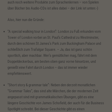
auch noch weitere Produkte zum Sprachenlernen – von Spielen
über Bücher bis Audio-CDs ist alles dabei – der Link ist unten:-)
Also, hier nun die Gründe:
“A special walking tour in London”: London zu Fuß erkunden vom
Tower of London vorbei an St. Paul’s Cathedral zu Westminster,
durch den schönen St James’s Park zum Buckingham Palace und
schließlich zum Trafalgar Square. – Ja, das ist ganz schön
sportlich, aber machbar. Wer’s gemütlicher mag, fährt mit dem
Doppeldeckerbus, am besten oben ganz vorne hinsetzen, und
genießt eine Fahrt durch London – das ist immer wieder
empfehlenswert.
“Short story & grammar tale”: Neben den derzeit monatlichen
“Grammar Tales”, das sind alte Märchen, die der modernen Zeit
angepasst sind mit grammatikalischen Übungen, gibt es eine
längere Geschichte von James Schofield, der auch für die Business
Spotlight schreibt. Bei dieser Geschichte gibt es einen