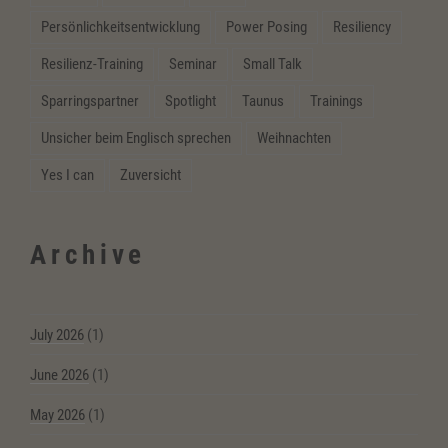
Persönlichkeitsentwicklung
Power Posing
Resiliency
Resilienz-Training
Seminar
Small Talk
Sparringspartner
Spotlight
Taunus
Trainings
Unsicher beim Englisch sprechen
Weihnachten
Yes I can
Zuversicht
Archive
July 2026
(1)
June 2026
(1)
May 2026
(1)