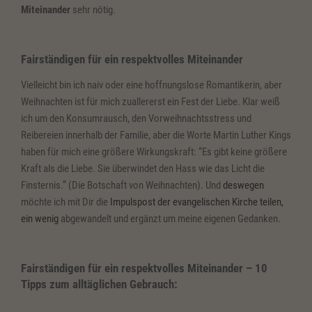
Miteinander
sehr nötig.
Fairständigen für ein respektvolles Miteinander
Vielleicht bin ich naiv oder eine hoffnungslose Romantikerin, aber
Weihnachten ist für mich zuallererst ein Fest der Liebe. Klar weiß
ich um den Konsumrausch, den Vorweihnachtsstress und
Reibereien innerhalb der Familie, aber die Worte Martin Luther Kings
haben für mich eine größere Wirkungskraft: “
Es gibt keine größere
Kraft als die Liebe. Sie überwindet den Hass wie das Licht die
Finsternis.” (Die Botschaft von Weihnachten). Und
deswegen
möchte ich mit Dir die
Impulspost der evangelischen Kirche teilen,
ein wenig
abgewande
lt und ergänzt um meine eigenen Gedanken.
Fairständigen für ein respektvolles Miteinander –
10
Tipps zum alltäglichen Gebrauch: