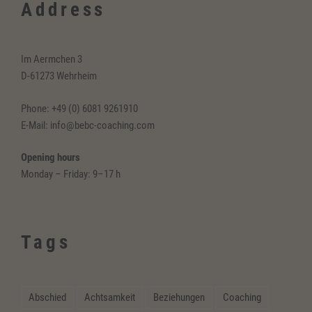
Address
Im Aermchen 3
D-61273 Wehrheim
Phone: +49 (0) 6081 9261910
E-Mail: info@bebc-coaching.com
Opening hours
Monday – Friday: 9–17 h
Tags
Abschied
Achtsamkeit
Beziehungen
Coaching