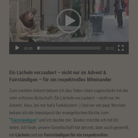
00:00
02:12
Ein Lächeln verzaubert – nicht nur im Advent &
Fairständigen – für ein respektvolles Miteinander
Zum zweiten Advent bekam ich das Video oben zugeschickt mit der
sehr schönen Botschaft: Ein Lächeln verzaubert – nicht nur im
Advent. Also, bei mir hat’s funktioniert:-) Und vor ein paar Wochen
bekam ich die Impulspost der evangelischen Kirche zum
“
Fairständigen
“
und ich dachte mir: Beides möchte ich mit Dir
teilen. Ich finde, unsere Gesellschaft hat derzeit, aber auch generell,
ein
Lächeln
und ein
Fairständigen für ein respektvolles