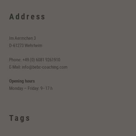
Address
Im Aermchen 3
D-61273 Wehrheim
Phone: +49 (0) 6081 9261910
E-Mail: info@bebc-coaching.com
Opening hours
Monday – Friday: 9–17 h
Tags