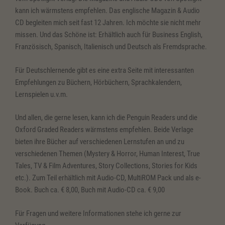
kann ich wärmstens empfehlen. Das englische Magazin & Audio
CD begleiten mich seit fast 12 Jahren. Ich möchte sie nicht mehr
missen. Und das Schöne ist:
Erhältlich auch für Business English,
Französisch, Spanisch, Italienisch und Deutsch als Fremdsprache.
Für Deutschlernende gibt es eine extra Seite mit interessanten
Empfehlungen zu Büchern, Hörbüchern, Sprachkalendern,
Lernspielen u.v.m.
Und allen, die gerne lesen, kann ich die Penguin Readers und die
Oxford Graded Readers wärmstens empfehlen. Beide Verlage
bieten ihre Bücher auf verschiedenen Lernstufen an und zu
verschiedenen Themen (Mystery & Horror, Human Interest, True
Tales, TV & Film Adventures, Story Collections, Stories for Kids
etc.). Zum Teil erhältlich mit Audio-CD, MultiROM Pack und als e-
Book.
Buch ca. € 8,00, Buch mit Audio-CD ca. € 9,00
Für Fragen und weitere Informationen stehe ich gerne zur