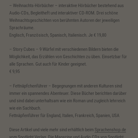
– Weihnachts-Hörbücher – interaktive Hörbücher bestehend aus
Audio-CDs, Begleitheft und interaktiver CD-ROM. Drei schöne
Weihnachtsgeschichten von berühmten Autoren der jeweiligen
Sprachräume.
Englisch, Französisch, Spanisch, Italienisch. Je € 19,80
– Story Cubes – 9 Würfel mit verschiedenen Bildern bieten die
Möglichkeit, das Erzählen von Geschichten zu üben. Einsetzbar für
alle Sprachen. Gut auch für Kinder geeignet.
€ 9,95
– Fettnäpfchenführer – Begegnungen mit anderen Kulturen sind
immer ein spannendes Abenteuer. Diese Bücher berichten darüber
und sind dabei unterhaltsam wie ein Roman und zugleich lehrreich
wie ein Sachbuch.
Fettnäpfenführer für England, Italien, Frankreich, Spanien, USA
Diese Artikel und viele mehr sind erhältlich beim
Sprachenshop.de
vom Spotlight Verlag. Die Magazine und Audio CDs von Spotlight