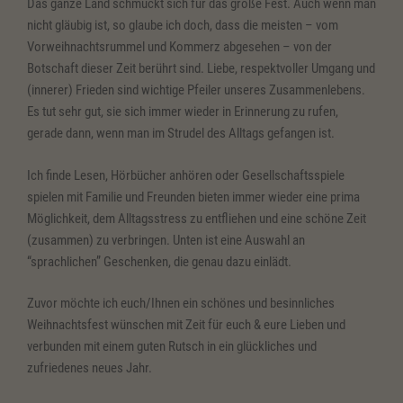
Das ganze Land schmückt sich für das große Fest. Auch wenn man
nicht gläubig ist, so glaube ich doch, dass die meisten – vom
Vorweihnachtsrummel und Kommerz abgesehen – von der
Botschaft dieser Zeit berührt sind. Liebe, respektvoller Umgang und
(innerer) Frieden sind wichtige Pfeiler unseres Zusammenlebens.
Es tut sehr gut, sie sich immer wieder in Erinnerung zu rufen,
gerade dann, wenn man im Strudel des Alltags gefangen ist.
Ich finde Lesen, Hörbücher anhören oder Gesellschaftsspiele
spielen mit Familie und Freunden bieten immer wieder eine prima
Möglichkeit, dem Alltagsstress zu entfliehen und eine schöne Zeit
(zusammen) zu verbringen. Unten ist eine Auswahl an
“sprachlichen” Geschenken, die genau dazu einlädt.
Zuvor möchte ich euch/Ihnen ein schönes und besinnliches
Weihnachtsfest wünschen mit Zeit für euch & eure Lieben und
verbunden mit einem guten Rutsch in ein glückliches und
zufriedenes neues Jahr.