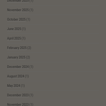
December 2025
(1)
November 2025
(1)
October 2025
(1)
June 2025
(1)
April 2025
(1)
February 2025
(2)
January 2025
(2)
December 2024
(1)
August 2024
(1)
May 2024
(1)
December 2023
(1)
November 2023
(1)