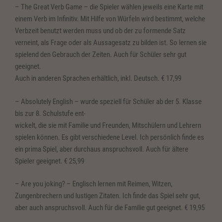
– The Great Verb Game – die Spieler wählen jeweils eine Karte mit
einem Verb im Infinitiv. Mit Hilfe von Würfeln wird bestimmt, welche
Verbzeit benutzt werden muss und ob der zu formende Satz
verneint, als Frage oder als Aussagesatz zu bilden ist. So lernen sie
spielend den Gebrauch der Zeiten. Auch für Schüler sehr gut
geeignet.
Auch in anderen Sprachen erhältlich, inkl. Deutsch. € 17,99
– Absolutely English – wurde speziell für Schüler ab der 5. Klasse
bis zur 8. Schulstufe ent-
wickelt, die sie mit Familie und Freunden, Mitschülern und Lehrern
spielen können. Es gibt verschiedene Level. Ich persönlich finde es
ein prima Spiel, aber durchaus anspruchsvoll. Auch für ältere
Spieler geeignet. € 25,99
– Are you joking? – Englisch lernen mit Reimen, Witzen,
Zungenbrechern und lustigen Zitaten. Ich finde das Spiel sehr gut,
aber auch anspruchsvoll. Auch für die Familie gut geeignet. € 19,95