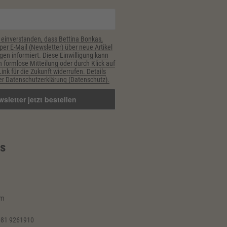
 einverstanden, dass Bettina Bonkas,
er E-Mail (Newsletter) über neue Artikel
gen informiert. Diese Einwilligung kann
h formlose Mitteilung oder durch Klick auf
nk für die Zukunft widerrufen. Details
r Datenschutzerklärung (Datenschutz).
s
im
081 9261910