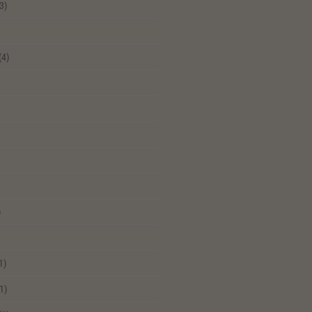
3)
(4)
)
1)
1)