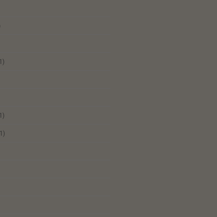
)
1)
1)
1)