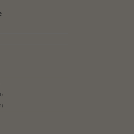
e
)
1)
1)