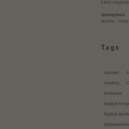
E-Mail: info@beb
Opening hours
Monday – Friday:
Tags
Abschied
A
Coaching
C
Denkweise
Englisch frei s
Englisch sprech
Englischunterri