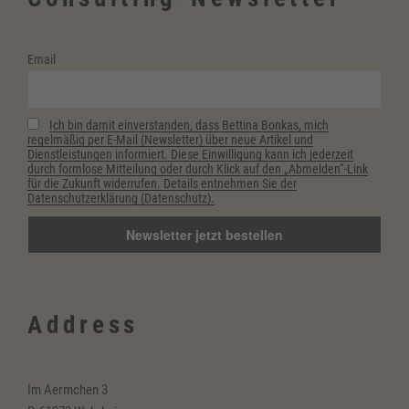
Email
Ich bin damit einverstanden, dass Bettina Bonkas, mich
regelmäßig per E-Mail (Newsletter) über neue Artikel und
Dienstleistungen informiert. Diese Einwilligung kann ich jederzeit
durch formlose Mitteilung oder durch Klick auf den „Abmelden“-Link
für die Zukunft widerrufen. Details entnehmen Sie der
Datenschutzerklärung (Datenschutz).
Address
Im Aermchen 3