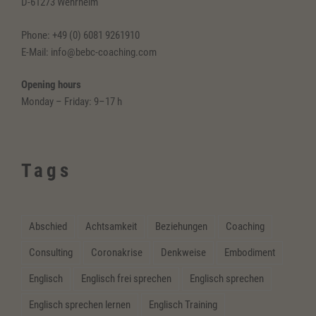
D-61273 Wehrheim
Phone: +49 (0) 6081 9261910
E-Mail: info@bebc-coaching.com
Opening hours
Monday – Friday: 9–17 h
Tags
Abschied
Achtsamkeit
Beziehungen
Coaching
Consulting
Coronakrise
Denkweise
Embodiment
Englisch
Englisch frei sprechen
Englisch sprechen
Englisch sprechen lernen
Englisch Training