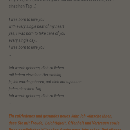
einzelnen Tag …)
I
was born to love you
with every single beat of my heart
yes, I was born to take care of you
every single day…
I was born to love you
…
I
ch wurde geboren, dich zu lieben
mit jedem einzelnen Herzschlag
ja, ich wurde geboren, auf dich aufzupassen
jeden einzelnen Tag …
Ich wurde geboren, dich zu lieben
…
Ein zufriedenes und gesundes neues Jahr. Ich wünsche Ihnen,
dass Sie mit Freude, Leichtigkeit, Offenheit und Vertrauen sowie