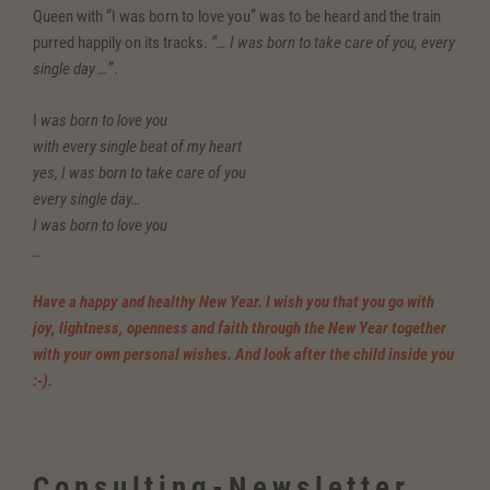
Queen with “I was born to love you” was to be heard and the train
purred happily on its tracks.
“… I was born to take care of you, every
single day …
”.
I
was born to love you
with every single beat of my heart
yes, I was born to take care of you
every single day…
I was born to love you
…
Have a happy and healthy New Year. I wish you that you go with
joy, lightness, openness and faith through the New Year together
with your own personal wishes. And look after the child inside you
:-).
Consulting-Newsletter