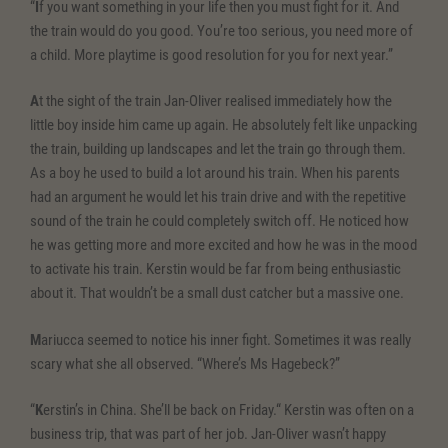
“
I
f you want something in your life then you must fight for it. And
the train would do you good. You’re too serious, you need more of
a child. More playtime is good resolution for you for next year.”
A
t the sight of the train Jan-Oliver realised immediately how the
little boy inside him came up again. He absolutely felt like unpacking
the train, building up landscapes and let the train go through them.
As a boy he used to build a lot around his train. When his parents
had an argument he would let his train drive and with the repetitive
sound of the train he could completely switch off. He noticed how
he was getting more and more excited and how he was in the mood
to activate his train. Kerstin would be far from being enthusiastic
about it. That wouldn’t be a small dust catcher but a massive one.
M
ariucca seemed to notice his inner fight. Sometimes it was really
scary what she all observed. “Where’s Ms Hagebeck?”
“
K
erstin’s in China. She’ll be back on Friday.“ Kerstin was often on a
business trip, that was part of her job. Jan-Oliver wasn’t happy