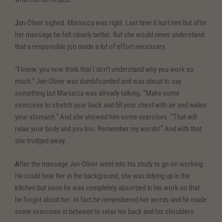
J
an-Oliver sighed. Mariucca was right. Last time it hurt him but after
her massage he felt clearly better. But she would never understand
that a responsible job made a lot of effort necessary.
“
I
know, you now think that I don’t understand why you work so
much.” Jan-Oliver was dumbfounded and was about to say
something but Mariucca was already talking. “Make some
exercises to stretch your back and fill your chest with air and widen
your stomach.” And she showed him some exercises. “That will
relax your body and you too. Remember my words!” And with that
she trudged away.
A
fter the massage Jan-Oliver went into his study to go on working.
He could hear her in the background, she was tidying up in the
kitchen but soon he was completely absorbed in his work so that
he forgot about her. In fact he remembered her words and he made
some exercises in between to relax his back and his shoulders.