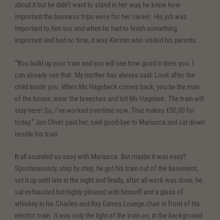
about it but he didn’t want to stand in her way, he knew how
important the business trips were for her career. His job was
important to him too and when he had to finish something
important and had no time, it was Kerstin who visited his parents.
“
Y
ou build up your train and you will see how good it does you. I
can already see that. My mother has always said: Look after the
child inside you. When Ms Hagebeck comes back, you be the man
of the house, wear the breeches and tell Ms Hagebek: The train will
stay here! So, I’ve worked overtime now. That makes €50,00 for
today.” Jan-Oliver paid her, said good-bye to Mariucca and sat down
beside his train.
I
t all sounded so easy with Mariucca. But maybe it was easy?
Spontaneously, step by step, he got his train out of the basement,
set it up until late in the night and finally, after all work was done, he
sat exhausted but highly pleased with himself and a glass of
whiskey in his Charles and Ray Eames Lounge chair in front of his
electric train. It was only the light of the train on, in the background