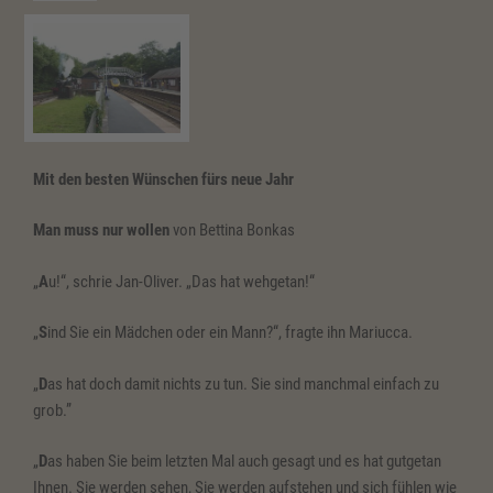
Mit den besten Wünschen fürs neue Jahr
Man muss nur wollen
von Bettina Bonkas
„
A
u!“, schrie Jan-Oliver. „Das hat wehgetan!“
„
S
ind Sie ein Mädchen oder ein Mann?“, fragte ihn Mariucca.
„
D
as hat doch damit nichts zu tun. Sie sind manchmal einfach zu
grob.”
„
D
as haben Sie beim letzten Mal auch gesagt und es hat gutgetan
Ihnen. Sie werden sehen, Sie werden aufstehen und sich fühlen wie