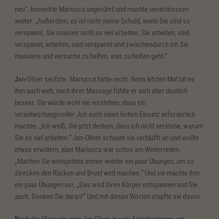
neu“, bemerkte Mariucca ungerührt und machte unverdrossen
weiter. „Außerdem, es ist nicht meine Schuld, wenn Sie sind so
verspannt. Sie müssen nicht so viel arbeiten. Sie arbeiten, sind
verspannt, arbeiten, sind verspannt und zwischendurch ich Sie
massiere und versuche zu helfen, was zu helfen geht.“
J
an-Oliver seufzte. Mariucca hatte recht. Beim letzten Mal tat es
ihm auch weh, nach ihrer Massage fühlte er sich aber deutlich
besser. Sie würde wohl nie verstehen, dass ein
verantwortungsvoller Job auch einen hohen Einsatz erforderlich
machte. „Ich weiß, Sie jetzt denken, dass ich nicht verstehe, warum
Sie so viel arbeiten.“ Jan-Oliver schaute sie verblüfft an und wollte
etwas erwidern, aber Mariucca war schon am Weiterreden.
„Machen Sie wenigstens immer wieder ein paar Übungen, um zu
strecken den Rücken und Brust weit machen.“ Und sie machte ihm
ein paar Übungen vor. „Das wird Ihren Körper entspannen und Sie
auch. Denken Sie daran!“ Und mit diesen Worten stapfte sie davon.