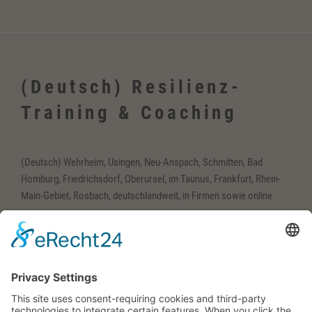
(Deutsch) Resilienz-
Training & Coaching
(Deutsch) Wehrheim, Usingen, Neu-Anspach, Schmitten, Bad
Homburg, Friedrichsdorf, Oberursel, im Taunus, Frankfurt, Rhein-
Main-Gebiet, Rosbach, deutschlandweit, in Firmen sowie online
(Deutsch) Englisch-
Training