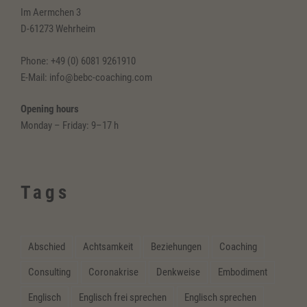
Im Aermchen 3
D-61273 Wehrheim
Phone: +49 (0) 6081 9261910
E-Mail: info@bebc-coaching.com
Opening hours
Monday – Friday: 9–17 h
Tags
Abschied
Achtsamkeit
Beziehungen
Coaching
Consulting
Coronakrise
Denkweise
Embodiment
Englisch
Englisch frei sprechen
Englisch sprechen