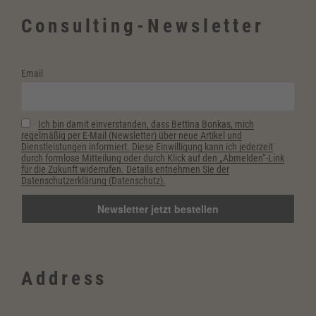
Consulting-Newsletter
Email
Ich bin damit einverstanden, dass Bettina Bonkas, mich
regelmäßig per E-Mail (Newsletter) über neue Artikel und
Dienstleistungen informiert. Diese Einwilligung kann ich jederzeit
durch formlose Mitteilung oder durch Klick auf den „Abmelden“-Link
für die Zukunft widerrufen. Details entnehmen Sie der
Datenschutzerklärung (Datenschutz).
Address