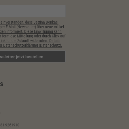
 einverstanden, dass Bettina Bonkas,
er E-Mail (Newsletter) über neue Artikel
gen informiert. Diese Einwilligung kann
h formlose Mitteilung oder durch Klick auf
nk für die Zukunft widerrufen. Details
r Datenschutzerklärung (Datenschutz).
s
im
081 9261910