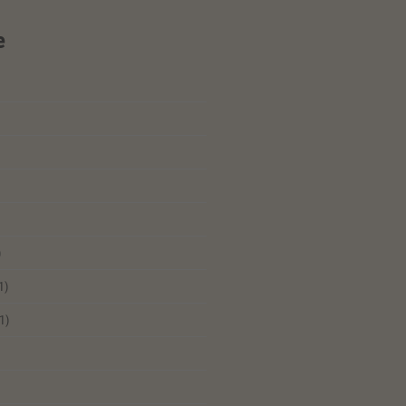
e
)
1)
1)