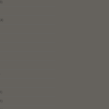
3)
(4)
)
1)
1)