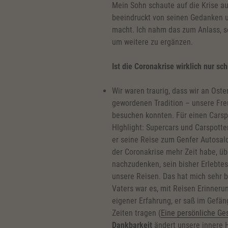
Mein Sohn schaute auf die Krise au
beeindruckt von seinen Gedanken u
macht. Ich nahm das zum Anlass, 
um weitere zu ergänzen.
Ist die Coronakrise wirklich nur sch
Wir waren traurig, dass wir an Oster
gewordenen Tradition – unsere Freu
besuchen konnten. Für einen Carsp
HIghlight: Supercars und Carspotte
er seine Reise zum Genfer Autosalon
der Coronakrise mehr Zeit habe, 
nachzudenken, sein bisher Erlebtes
unsere Reisen. Das hat mich sehr 
Vaters war es, mit Reisen Erinneru
eigener Erfahrung, er saß im Gefä
Zeiten tragen (
Eine persönliche Ge
Dankbarkeit
ändert unsere innere H