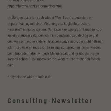
Harvard Business School.
https://bettina-bonkas.com/blog.html
Im Übrigen plane ich auch wieder “Yes, I can” anzubieten, ein
Impuls-Training mit einer Mischung aus Englischsprechen,
Resilienz* & Improvisiation. “
Ich kann kein Englisch!
” fängt im Kopf
an, ein Glaubenssatz, den ich mir irgendwann zugelegt habe und
der, wie so manche anderen Glaubenssätze auch, gar nicht hilfreich
ist. Improvisieren muss ich beim Englischsprechen immer wieder,
beim Improteil haben wir jede Menge Spaß und ihr übt, der Name
sagt es schon:-), zu improvisieren. Weitere Informationen folgen
bald.
* psychische Widerstandskraft
Consulting-Newsletter