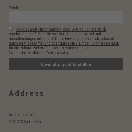
Email
Ich bin damit einverstanden, dass Bettina Bonkas, mich
regelmäßig per E-Mail (Newsletter) über neue Artikel und
Dienstleistungen informiert. Diese Einwilligung kann ich jederzeit
durch formlose Mitteilung oder durch Klick auf den „Abmelden“-Link
für die Zukunft widerrufen. Details entnehmen Sie der
Datenschutzerklärung (Datenschutz).
Address
Im Aermchen 3
D-61273 Wehrheim