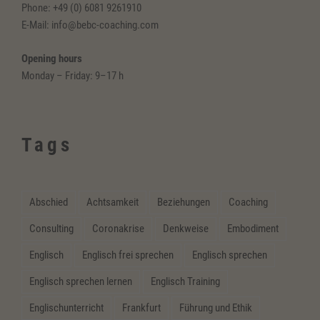
Phone: +49 (0) 6081 9261910
E-Mail: info@bebc-coaching.com
Opening hours
Monday – Friday: 9–17 h
Tags
Abschied
Achtsamkeit
Beziehungen
Coaching
Consulting
Coronakrise
Denkweise
Embodiment
Englisch
Englisch frei sprechen
Englisch sprechen
Englisch sprechen lernen
Englisch Training
Englischunterricht
Frankfurt
Führung und Ethik