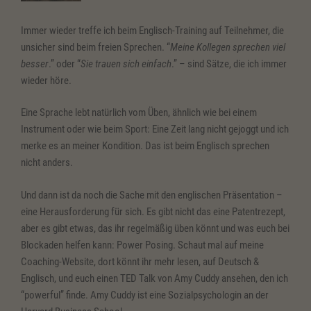
Immer wieder treffe ich beim Englisch-Training auf Teilnehmer, die
unsicher sind beim freien Sprechen. “
Meine Kollegen sprechen viel
besser
.” oder “
Sie trauen sich einfach
.” – sind Sätze, die ich immer
wieder höre.
Eine Sprache lebt natürlich vom Üben, ähnlich wie bei einem
Instrument oder wie beim Sport: Eine Zeit lang nicht gejoggt und ich
merke es an meiner Kondition. Das ist beim Englisch sprechen
nicht anders.
Und dann ist da noch die Sache mit den englischen Präsentation –
eine Herausforderung für sich. Es gibt nicht das eine Patentrezept,
aber es gibt etwas, das ihr regelmäßig üben könnt und was euch bei
Blockaden helfen kann: Power Posing. Schaut mal auf meine
Coaching-Website, dort könnt ihr mehr lesen, auf Deutsch &
Englisch, und euch einen TED Talk von Amy Cuddy ansehen, den ich
“powerful” finde. Amy Cuddy ist eine Sozialpsychologin an der