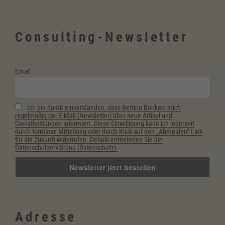
mich
–
Consulting-Newsletter
auch
während
der
Email
Coronakrise“
Ich bin damit einverstanden, dass Bettina Bonkas, mich
regelmäßig per E-Mail (Newsletter) über neue Artikel und
Dienstleistungen informiert. Diese Einwilligung kann ich jederzeit
durch formlose Mitteilung oder durch Klick auf den „Abmelden“-Link
für die Zukunft widerrufen. Details entnehmen Sie der
Datenschutzerklärung (Datenschutz).
Adresse