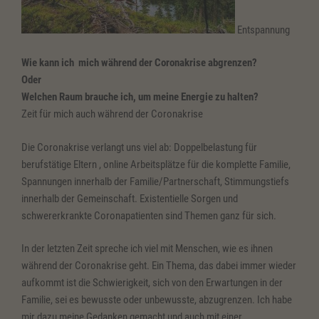
Entspannung
Wie kann ich mich während der Coronakrise abgrenzen?
Oder
Welchen Raum brauche ich, um meine Energie zu halten?
Zeit für mich auch während der Coronakrise
Die Coronakrise verlangt uns viel ab: Doppelbelastung für
berufstätige Eltern , online Arbeitsplätze für die komplette Familie,
Spannungen innerhalb der Familie/Partnerschaft, Stimmungstiefs
innerhalb der Gemeinschaft. Existentielle Sorgen und
schwererkrankte Coronapatienten sind Themen ganz für sich.
In der letzten Zeit spreche ich viel mit Menschen, wie es ihnen
während der Coronakrise geht. Ein Thema, das dabei immer wieder
aufkommt ist die Schwierigkeit, sich von den Erwartungen in der
Familie, sei es bewusste oder unbewusste, abzugrenzen. Ich habe
mir dazu meine Gedanken gemacht und auch mit einer