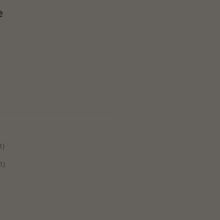
e
1)
1)