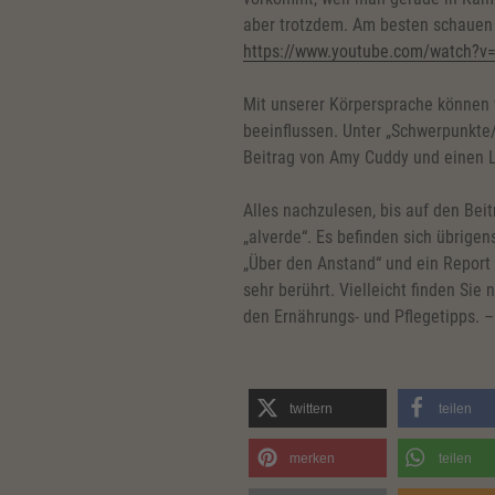
aber trotzdem. Am besten schauen S
https://www.youtube.com/watch?v
Mit unserer Körpersprache können 
beeinflussen. Unter „Schwerpunkte
Beitrag von Amy Cuddy und einen L
Alles nachzulesen, bis auf den Bei
„alverde“. Es befinden sich übrigens
„Über den Anstand“ und ein Report 
sehr berührt. Vielleicht finden Sie
den Ernährungs- und Pflegetipps. –
twittern
teilen
merken
teilen