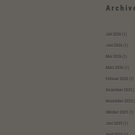
Archiv
Juli 2026
(1)
Juni 2026
(1)
Mai 2026
(1)
März 2026
(1)
Februar 2026
(1)
Dezember 2025
(
November 2025
(
Oktober 2025
(1)
Juni 2025
(1)
April 2025
(1)