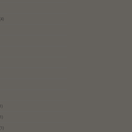
(4)
1)
1)
(1)