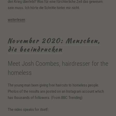
den Krieg überlebt? Was für eine fürchterliche Zeit das gewesen
sein muss. Ich hörte die Schritte hinter mir nicht.
„Schenken
weiterlesen
macht
glücklich“
November 2020: Menschen,
die beeindrucken
Meet Josh Coombes, hairdresser for the
homeless
The young man been giving free haircuts to homeless people.
Photos of the results are posted on an Instagram account which
has thousands of followers. (From BBC Trending)
The video speaks for itself: