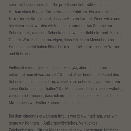
sein, mit Liebe zubereitet. Die praktische Unterstützung beim
Aufbau eines Regals. Aufmerksames Zuhören. Ein persönlich
formuliertes Kompliment, das von Herzen kommt. Wenn wir in uns
hineinhorchen, werden wir Ideen bekommen. Das Schöne am
Schenken ist, dass der Schenkende etwas zurückbekommt. Blicke,
Gesten, Worte, die mir anzeigen, dass ich einem Menschen eine
Freude gemacht haben lösen bei mir ein Gefühl von innerer Wärme
und Ruhe aus.
Vielleicht werden jetzt einige denken: „Ja, aber nicht immer
bekommt man etwas zurück.“ Stimmt. Aber besteht die Kunst des
Schenkens nicht auch darin, weiterhin zu schenken, auch wenn wir
keine Rückmeldung erhalten? Die Menschen, die ich oben erwähnte,
werden nicht wissen, dass ich noch heute an sie denke und diese
Momente in wertvoller Erinnerung behalte.
Bei dem eingangs erwähnten Impuls wurden wir gefragt, was wir
heute tun könnten – Außergewöhnliches, Verrücktes,
Zeichenhaftes – für die Menschen, denen wir begegnen. Ich habe