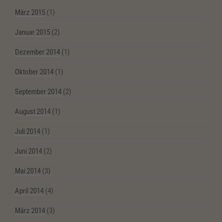
März 2015
(1)
Januar 2015
(2)
Dezember 2014
(1)
Oktober 2014
(1)
September 2014
(2)
August 2014
(1)
Juli 2014
(1)
Juni 2014
(2)
Mai 2014
(3)
April 2014
(4)
März 2014
(3)