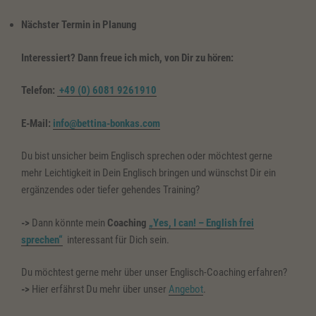
Nächster Termin in Planung
Interessiert? Dann freue ich mich, von Dir zu hören:
Telefon:
+49 (0) 6081 9261910
E-Mail:
info@bettina-bonkas.com
Du bist unsicher beim Englisch sprechen oder möchtest gerne
mehr Leichtigkeit in Dein Englisch bringen und wünschst Dir ein
ergänzendes oder tiefer gehendes Training?
->
Dann könnte mein
Coaching
„Yes, I can! – English frei
sprechen“
interessant für Dich sein.
Du möchtest gerne mehr über unser Englisch-Coaching erfahren?
->
Hier erfährst Du mehr über unser
Angebot
.