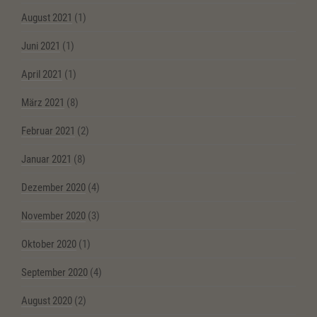
August 2021
(1)
Juni 2021
(1)
April 2021
(1)
März 2021
(8)
Februar 2021
(2)
Januar 2021
(8)
Dezember 2020
(4)
November 2020
(3)
Oktober 2020
(1)
September 2020
(4)
August 2020
(2)