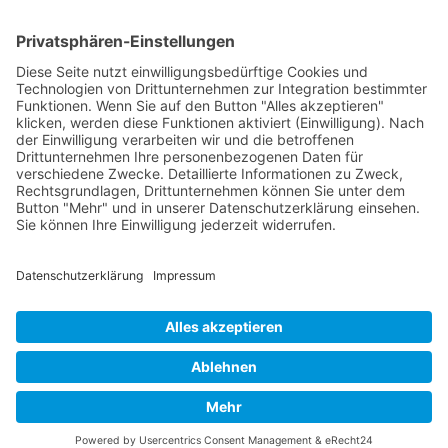
Rosbach, deutschlandweit, in Firmen sowie online
Englisch-Training
Wehrheim im Taunus, Usingen, Neu-Anspach, Schmitten, Bad
Homburg, Friedrichsdorf, Oberursel, im Taunus, Frankfurt, Rhein-
Main-Gebiet, Rosbach, deutschlandweit, in Firmen sowie online
Bettina Bonkas, Coaching + Training | Im Ärmchen 3, D-61273
Wehrheim im Taunus |
Contact | Impressum
|
Data Protection |
Datenschutz
Cookie-Settings | Cookie-Einstellungen