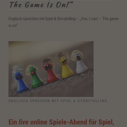
The Game Is On!“
Englisch sprechen mit Spiel & Storytelling – „Yes, I can! – The game
is on“
ENGLISCH SPRECHEN MIT SPIEL & STORYTELLING
Ein
live o
nline Spiele-Abend für Spiel,