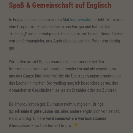
Spaß & Gemeinschaft auf Englisch
In England habe ich zum ersten Mal
Improvisation
erlebt. Wir waren
eine Gruppe von Englischlehrern aus Europa und hatten das
Training „Drama techniques in the classroom“ belegt. Unser Trainer
war ein Schauspieler, aus Australien, glaube ich. Peter war richtig
gut.
Wir hatten so viel Spaß zusammen, inbesondere bei den
Improspielen, wenn wir spontan reagierten und nie wussten, wo
uns das Ganze hinführen würde: die Überraschungsmomente und
das Lachen hinterher. Storytelling mag ich besonders gerne, das
Abtauchen in Geschichten, sei es als Erzähler oder als Zuhörer.
Bei Improvisation gilt: Du musst nicht lustig sein. Bringe
Spielfreude
& gute Laune
mit, alles andere ergibt sich von selbst.
Ganz wichtig: Unsere
vertrauensvolle & wertschätzende
Atmosphäre
– so funktioniert Impro.