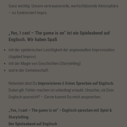
Ganz wichtig: Unsere vertrauensvolle, wertschätzende Atmosphäre
– so funktioniert Impro.
„Yes, I can! – The game is on“ ist ein Spieleabend auf
Englisch. Wir haben Spaß
mit der spielerischen Leichtigkeit der angewandten Improvisation
(Applied Improv)
mit der Magie von Geschichten (Storytelling)
und in der Gemeinschaft
Nebenbei übst Du
Improvisieren
&
freies Sprechen auf Englisch
.
Dabei gilt: Fehler machen ist unbedingt erlaubt. Unsicher, ob Dein
Englisch ausreicht? – Gerne kannst Du mich ansprechen.
„Yes, I can! – The game is on“ – Englisch sprechen mit Spiel &
Storytelling
Der Spieleabend auf Englisch