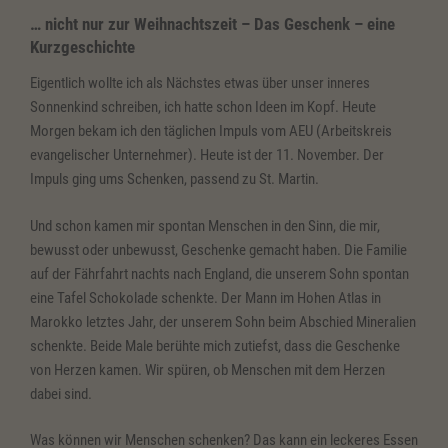
… nicht nur zur Weihnachtszeit – Das Geschenk – eine
Kurzgeschichte
Eigentlich wollte ich als Nächstes etwas über unser inneres
Sonnenkind schreiben, ich hatte schon Ideen im Kopf. Heute
Morgen bekam ich den täglichen Impuls vom AEU (Arbeitskreis
evangelischer Unternehmer). Heute ist der 11. November. Der
Impuls ging ums Schenken, passend zu St. Martin.
Und schon kamen mir spontan Menschen in den Sinn, die mir,
bewusst oder unbewusst, Geschenke gemacht haben. Die Familie
auf der Fährfahrt nachts nach England, die unserem Sohn spontan
eine Tafel Schokolade schenkte. Der Mann im Hohen Atlas in
Marokko letztes Jahr, der unserem Sohn beim Abschied Mineralien
schenkte. Beide Male berühte mich zutiefst, dass die Geschenke
von Herzen kamen. Wir spüren, ob Menschen mit dem Herzen
dabei sind.
Was können wir Menschen schenken? Das kann ein leckeres Essen