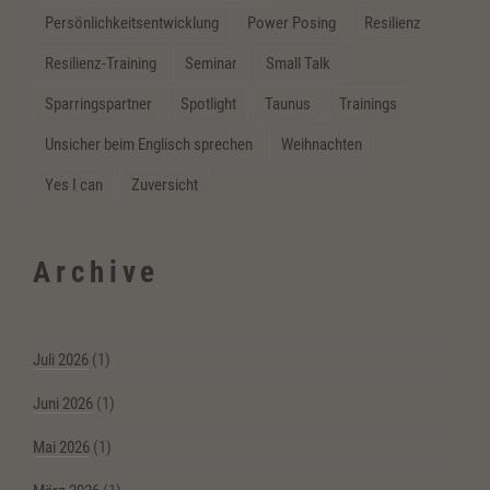
Persönlichkeitsentwicklung
Power Posing
Resilienz
Resilienz-Training
Seminar
Small Talk
Sparringspartner
Spotlight
Taunus
Trainings
Unsicher beim Englisch sprechen
Weihnachten
Yes I can
Zuversicht
Archive
Juli 2026
(1)
Juni 2026
(1)
Mai 2026
(1)