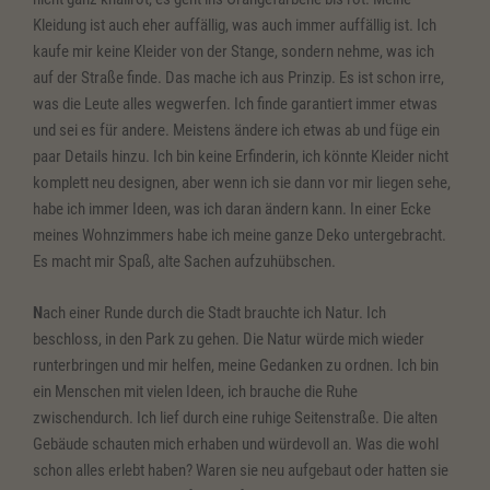
Kleidung ist auch eher auffällig, was auch immer auffällig ist. Ich
kaufe mir keine Kleider von der Stange, sondern nehme, was ich
auf der Straße finde. Das mache ich aus Prinzip. Es ist schon irre,
was die Leute alles wegwerfen. Ich finde garantiert immer etwas
und sei es für andere. Meistens ändere ich etwas ab und füge ein
paar Details hinzu. Ich bin keine Erfinderin, ich könnte Kleider nicht
komplett neu designen, aber wenn ich sie dann vor mir liegen sehe,
habe ich immer Ideen, was ich daran ändern kann. In einer Ecke
meines Wohnzimmers habe ich meine ganze Deko untergebracht.
Es macht mir Spaß, alte Sachen aufzuhübschen.
N
ach einer Runde durch die Stadt brauchte ich Natur. Ich
beschloss, in den Park zu gehen. Die Natur würde mich wieder
runterbringen und mir helfen, meine Gedanken zu ordnen. Ich bin
ein Menschen mit vielen Ideen, ich brauche die Ruhe
zwischendurch. Ich lief durch eine ruhige Seitenstraße. Die alten
Gebäude schauten mich erhaben und würdevoll an. Was die wohl
schon alles erlebt haben? Waren sie neu aufgebaut oder hatten sie