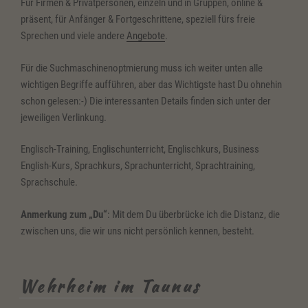
Für Firmen & Privatpersonen, einzeln und in Gruppen, online &
präsent, für Anfänger & Fortgeschrittene, speziell fürs freie
Sprechen und viele andere
Angebote
.
Für die Suchmaschinenoptmierung muss ich weiter unten alle
wichtigen Begriffe aufführen, aber das Wichtigste hast Du ohnehin
schon gelesen:-) Die interessanten Details finden sich unter der
jeweiligen Verlinkung.
Englisch-Training, Englischunterricht, Englischkurs, Business
English-Kurs, Sprachkurs, Sprachunterricht, Sprachtraining,
Sprachschule.
Anmerkung zum „Du“
: Mit dem Du überbrücke ich die Distanz, die
zwischen uns, die wir uns nicht persönlich kennen, besteht.
Wehrheim im Taunus