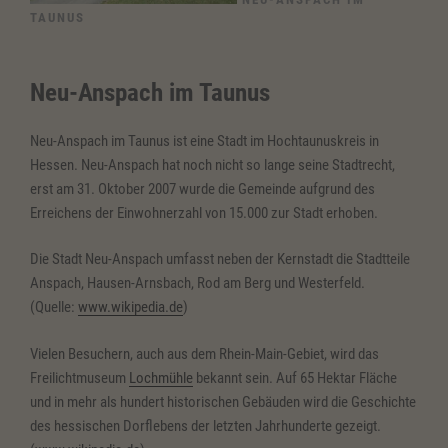
TAUNUS
Neu-Anspach im Taunus
Neu-Anspach im Taunus ist eine Stadt im Hochtaunuskreis in
Hessen. Neu-Anspach hat noch nicht so lange seine Stadtrecht,
erst am 31. Oktober 2007 wurde die Gemeinde aufgrund des
Erreichens der Einwohnerzahl von 15.000 zur Stadt erhoben.
Die Stadt Neu-Anspach umfasst neben der Kernstadt die Stadtteile
Anspach, Hausen-Arnsbach, Rod am Berg und Westerfeld.
(Quelle:
www.wikipedia.de
)
Vielen Besuchern, auch aus dem Rhein-Main-Gebiet, wird das
Freilichtmuseum
Lochmühle
bekannt sein. Auf 65 Hektar Fläche
und in mehr als hundert historischen Gebäuden wird die Geschichte
des hessischen Dorflebens der letzten Jahrhunderte gezeigt.