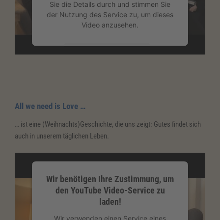
Sie die Details durch und stimmen Sie
der Nutzung des Service zu, um dieses
Video anzusehen.
Mehr Informationen
Akzeptieren
powered by
Usercentrics Consent
All we need is Love
…
Management Platform
&
eRecht24
… ist eine (Weihnachts)Geschichte, die uns zeigt: Gutes findet sich
auch in unserem täglichen Leben.
Wir benötigen Ihre Zustimmung, um
den YouTube Video-Service zu
laden!
Wir verwenden einen Service eines