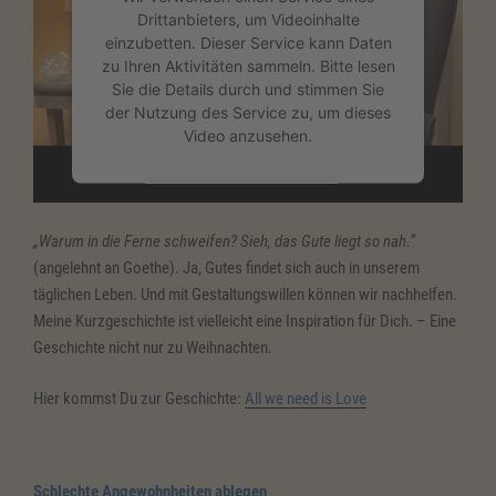
Drittanbieters, um Videoinhalte
einzubetten. Dieser Service kann Daten
zu Ihren Aktivitäten sammeln. Bitte lesen
Sie die Details durch und stimmen Sie
der Nutzung des Service zu, um dieses
Video anzusehen.
Mehr Informationen
„Warum in die Ferne schweifen? Sieh, das Gute liegt so nah.“
Akzeptieren
(angelehnt an Goethe). Ja, Gutes findet sich auch in unserem
täglichen Leben. Und mit Gestaltungswillen können wir nachhelfen.
powered by
Usercentrics Consent
Meine Kurzgeschichte ist vielleicht eine Inspiration für Dich. – Eine
Management Platform
&
eRecht24
Geschichte nicht nur zu Weihnachten.
Hier kommst Du zur Geschichte:
All we need is Love
Schlechte Angewohnheiten ablegen