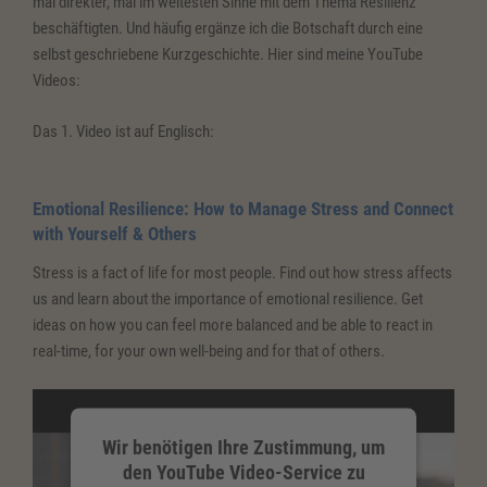
mal direkter, mal im weitesten Sinne mit dem Thema Resilienz
beschäftigten. Und häufig ergänze ich die Botschaft durch eine
selbst geschriebene Kurzgeschichte. Hier sind meine YouTube
Videos:
Das 1. Video ist auf Englisch:
Emotional Resilience: How to Manage Stress and Connect
with Yourself & Others
Stress is a fact of life for most people. Find out how stress affects
us and learn about the importance of emotional resilience. Get
ideas on how you can feel more balanced and be able to react in
real-time, for your own well-being and for that of others.
Wir benötigen Ihre Zustimmung, um
den YouTube Video-Service zu