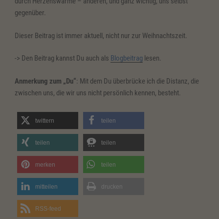
durch Herzenswärme – anderen, und ganz wichtig, uns selbst
gegenüber.
Dieser Beitrag ist immer aktuell, nicht nur zur Weihnachtszeit.
-> Den Beitrag kannst Du auch als
Blogbeitrag
lesen.
Anmerkung zum „Du“
: Mit dem Du überbrücke ich die Distanz, die
zwischen uns, die wir uns nicht persönlich kennen, besteht.
twittern
teilen
teilen
teilen
merken
teilen
mitteilen
drucken
RSS-feed