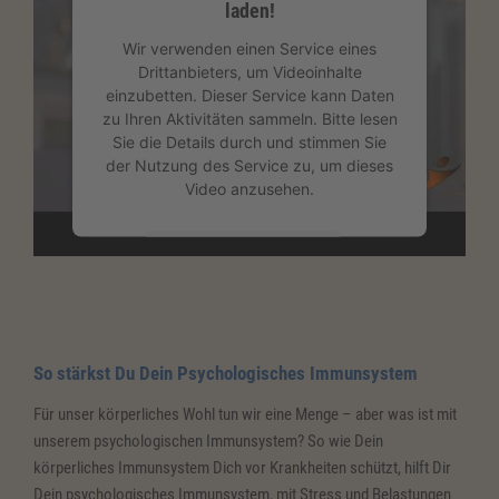
laden!
Wir verwenden einen Service eines
Drittanbieters, um Videoinhalte
einzubetten. Dieser Service kann Daten
zu Ihren Aktivitäten sammeln. Bitte lesen
Sie die Details durch und stimmen Sie
der Nutzung des Service zu, um dieses
Video anzusehen.
Mehr Informationen
Akzeptieren
powered by
Usercentrics Consent
So stärkst Du Dein Psychologisches Immunsystem
Management Platform
&
eRecht24
Für unser körperliches Wohl tun wir eine Menge – aber was ist mit
unserem psychologischen Immunsystem? So wie Dein
körperliches Immunsystem Dich vor Krankheiten schützt, hilft Dir
Dein psychologisches Immunsystem, mit Stress und Belastungen