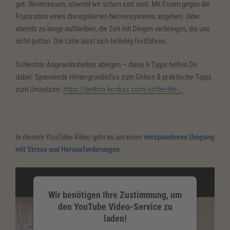
gut: Weiteressen, obwohl wir schon satt sind. Mit Essen gegen die
Frustration eines disregulierten Nervensystems angehen. Oder
powered by
Usercentrics Consent
abends zu lange aufbleiben, die Zeit mit Dingen verbringen, die uns
Management Platform
&
eRecht24
nicht guttun. Die Liste lässt sich beliebig fortführen.
Schlechte Angewohnheiten ablegen – diese 6 Tipps helfen Dir
dabei: Spannende Hintergrundinfos zum Gehirn & praktische Tipps
zum Umsetzen:
https://bettina-bonkas.com/schlechte-…
In diesem YouTube-Video geht es um einen
entspannteren Umgang
mit Stress und Herausforderungen
:
Wir benötigen Ihre Zustimmung, um
den YouTube Video-Service zu
laden!