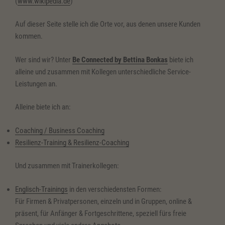
(
www.wikipedia.de
)
Auf dieser Seite stelle ich die Orte vor, aus denen unsere Kunden
kommen.
Wer sind wir? Unter
Be Connected by Bettina Bonkas
biete ich
alleine und zusammen mit Kollegen unterschiedliche Service-
Leistungen an.
Alleine biete ich an:
Coaching / Business Coaching
Resilienz-Training & Resilienz-Coaching
Und zusammen mit Trainerkollegen:
Englisch-Trainings
in den verschiedensten Formen:
Für Firmen & Privatpersonen, einzeln und in Gruppen, online &
präsent, für Anfänger & Fortgeschrittene, speziell fürs freie