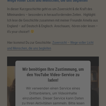
Wege
voller Licht und Menschen, die uns begleiten
powered by
Usercentrics Consent
In dieser Kurzgeschichte geht es um Zuversicht & die Kraft des
Management Platform
&
eRecht24
Miteinanders – besonders in herausfordernden Zeiten. Highlight:
Ich lese die Geschichte zusammen mit meiner Freundin Amelia aus
England – auf Deutsch & Englisch. Anschauen, -hören oder lesen –
it’s your choice!!
Hier kommst Du zur Geschichte:
Zuversicht – Wege voller Licht
und Menschen, die uns begleiten
Wir benötigen Ihre Zustimmung, um
den YouTube Video-Service zu
laden!
Wir verwenden einen Service eines
Drittanbieters, um Videoinhalte
einzubetten. Dieser Service kann Daten
zu Ihren Aktivitäten sammeln. Bitte lesen