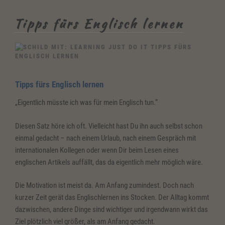
Tipps fürs Englisch lernen
TIPPS FÜRS
ENGLISCH LERNEN
Tipps fürs Englisch lernen
„Eigentlich müsste ich was für mein Englisch tun.“
Diesen Satz höre ich oft. Vielleicht hast Du ihn auch selbst schon
einmal gedacht – nach einem Urlaub, nach einem Gespräch mit
internationalen Kollegen oder wenn Dir beim Lesen eines
englischen Artikels auffällt, das da eigentlich mehr möglich wäre.
Die Motivation ist meist da. Am Anfang zumindest. Doch nach
kurzer Zeit gerät das Englischlernen ins Stocken. Der Alltag kommt
dazwischen, andere Dinge sind wichtiger und irgendwann wirkt das
Ziel plötzlich viel größer, als am Anfang gedacht.