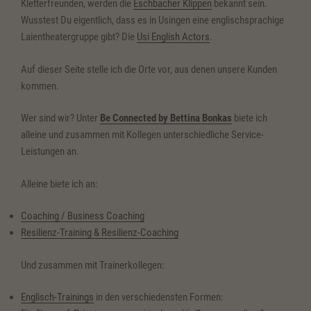
Kletterfreunden, werden die
Eschbacher Klippen
bekannt sein.
Wusstest Du eigentlich, dass es in Usingen eine englischsprachige
Laientheatergruppe gibt? Die
Usi English Actors
.
Auf dieser Seite stelle ich die Orte vor, aus denen unsere Kunden
kommen.
Wer sind wir? Unter
Be Connected by Bettina Bonkas
biete ich
alleine und zusammen mit Kollegen unterschiedliche Service-
Leistungen an.
Alleine biete ich an:
Coaching / Business Coaching
Resilienz-Training & Resilienz-Coaching
Und zusammen mit Trainerkollegen:
Englisch-Trainings
in den verschiedensten Formen: