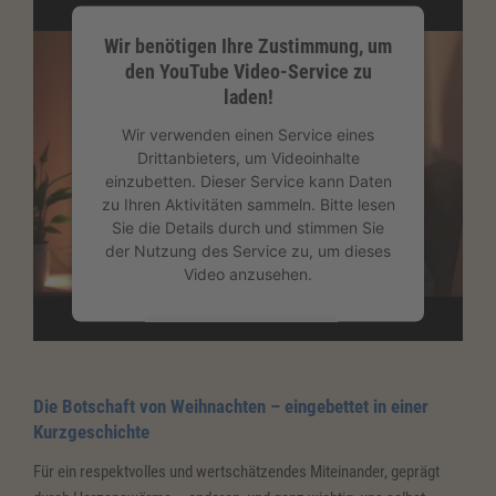
Wir benötigen Ihre Zustimmung, um
den YouTube Video-Service zu
laden!
Wir verwenden einen Service eines
Drittanbieters, um Videoinhalte
einzubetten. Dieser Service kann Daten
zu Ihren Aktivitäten sammeln. Bitte lesen
Sie die Details durch und stimmen Sie
der Nutzung des Service zu, um dieses
Video anzusehen.
Mehr Informationen
Akzeptieren
Die Botschaft von Weihnachten – eingebettet in einer
Kurzgeschichte
powered by
Usercentrics Consent
Management Platform
&
eRecht24
Für ein respektvolles und wertschätzendes Miteinander, geprägt