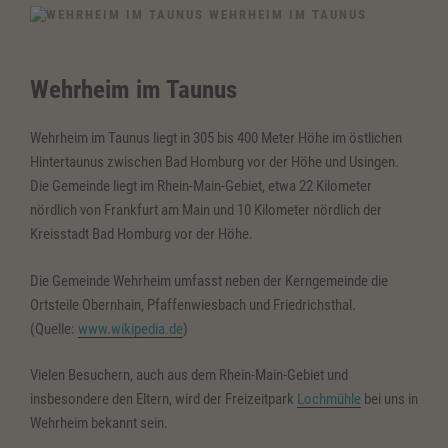
WEHRHEIM IM TAUNUS
Wehrheim im Taunus
Wehrheim im Taunus liegt in 305 bis 400 Meter Höhe im östlichen
Hintertaunus zwischen Bad Homburg vor der Höhe und Usingen.
Die Gemeinde liegt im Rhein-Main-Gebiet, etwa 22 Kilometer
nördlich von Frankfurt am Main und 10 Kilometer nördlich der
Kreisstadt Bad Homburg vor der Höhe.
Die Gemeinde Wehrheim umfasst neben der Kerngemeinde die
Ortsteile Obernhain, Pfaffenwiesbach und Friedrichsthal.
(Quelle:
www.wikipedia.de
)
Vielen Besuchern, auch aus dem Rhein-Main-Gebiet und
insbesondere den Eltern, wird der Freizeitpark
Lochmühle
bei uns in
Wehrheim bekannt sein.