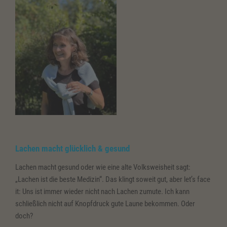
hat“
Lachen macht glücklich & gesund
Lachen macht gesund oder wie eine alte Volksweisheit sagt:
„Lachen ist die beste Medizin“. Das klingt soweit gut, aber let’s face
it: Uns ist immer wieder nicht nach Lachen zumute. Ich kann
schließlich nicht auf Knopfdruck gute Laune bekommen. Oder
doch?