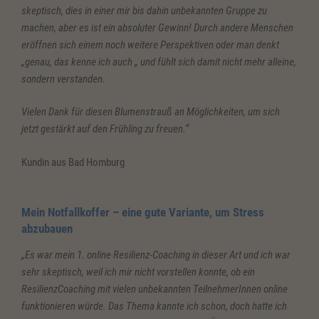
skeptisch, dies in einer mir bis dahin unbekannten Gruppe zu
machen, aber es ist ein absoluter Gewinn! Durch andere Menschen
eröffnen sich einem noch weitere Perspektiven oder man denkt
„genau, das kenne ich auch „ und fühlt sich damit nicht mehr alleine,
sondern verstanden.
Vielen Dank für diesen Blumenstrauß an Möglichkeiten, um sich
jetzt gestärkt auf den Frühling zu freuen.“
Kundin aus Bad Homburg
Mein Notfallkoffer – eine gute Variante, um Stress
abzubauen
„Es war mein 1. online Resilienz-Coaching in dieser Art und ich war
sehr skeptisch, weil ich mir nicht vorstellen konnte, ob ein
ResilienzCoaching mit vielen unbekannten TeilnehmerInnen online
funktionieren würde. Das Thema kannte ich schon, doch hatte ich