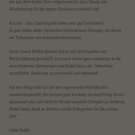
mir aus dem letzten Kurs mitgenommen, dass Übung und
Wiederholung für die eigene Resilienz essentiell sind.
Kurzum – Das Coaching hat online sehr gut funktioniert.
Es gab neben vielen fachlichen Informationen Übungen, bei denen
wir Teilnehmer uns kennenlernen konnten.
Unser Coach Bettina Bonkas hat es mit viel Empathie und
Wertschätzung geschafft, sich auch online ganz wunderbar in die
verschiedenen Stimmungen und Bedürfnisse der Teilnehmer
einzufühlen. Damit war es persönlich und individuell.
Für den Alltag habe ich mir den sogenannten Notfallkoffer
zusammengestellt. Der ist eine gute Variante, um kurzfristig Stress
abzubauen und sich nicht im Strudel negativer Energien zu verlieren.
Vielen lieben Dank an Bettina und die KollegInnen für die schöne
Zeit.“
Liebe Grüße