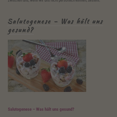
zwischen uns, wenn wir uns nicht persönlich kennen, besteht.
Salutogenese – Was hält uns
gesund?
Salutogenese – Was hält uns gesund?