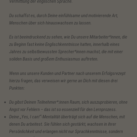
Vermittlung der englischen Sprache.
Du schaffst es, durch Deine einfühlsame und motivierende Art,
Menschen über sich hinauswachsen zu lassen.
Es ist beeindruckend zu sehen, wie Du unsere Mitarbeiter*innen, die
zu Beginn fast keine Englischkenntnisse hatten, innerhalb eines
Jahres zu selbstbewussten Sprecher*innen machst, die mit einer
soliden Basis und großem Enthusiasmus auftreten.
Wenn uns unsere Kunden und Partner nach unserem Erfolgsrezept
hierzu fragen, das verweisen wir gerne an Dich mit diesen drei
Punkten:
Du gibst Deinen Teilnehmer*:innen Raum, sich auszuprobieren, ohne
Angst vor Fehlern – das ist so essenziell für den Lernprozess.
Deine „Yes, I can!“-Mentalität überträgt sich auf die Menschen, mit
denen Du arbeitest. Sie fühlen sich gestärkt, wachsen in ihrer
Persönlichkeit und erlangen nicht nur Sprachkenntnisse, sondern