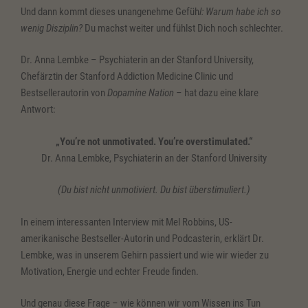
Und dann kommt dieses unangenehme Gefüh
l: Warum habe ich so
wenig Disziplin?
Du machst weiter und fühlst Dich noch schlechter.
Dr. Anna Lembke – Psychiaterin an der Stanford University,
Chefärztin der Stanford Addiction Medicine Clinic und
Bestsellerautorin von
Dopamine Nation
– hat dazu eine klare
Antwort:
„You’re not unmotivated. You’re overstimulated.“
Dr. Anna Lembke, Psychiaterin an der Stanford University
(Du bist nicht unmotiviert. Du bist überstimuliert.)
In einem interessanten Interview mit Mel Robbins, US-
amerikanische Bestseller-Autorin und Podcasterin, erklärt Dr.
Lembke, was in unserem Gehirn passiert und wie wir wieder zu
Motivation, Energie und echter Freude finden.
Und genau diese Frage – wie können wir vom Wissen ins Tun