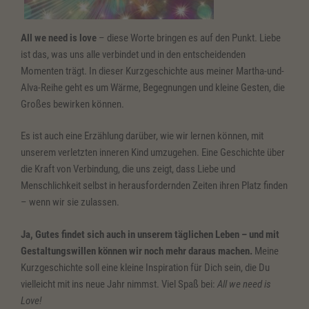
All we need is love
– diese Worte bringen es auf den Punkt. Liebe
ist das, was uns alle verbindet und in den entscheidenden
Momenten trägt. In dieser Kurzgeschichte aus meiner Martha-und-
Alva-Reihe geht es um Wärme, Begegnungen und kleine Gesten, die
Großes bewirken können.
Es ist auch eine Erzählung darüber, wie wir lernen können, mit
unserem verletzten inneren Kind umzugehen. Eine Geschichte über
die Kraft von Verbindung, die uns zeigt, dass Liebe und
Menschlichkeit selbst in herausfordernden Zeiten ihren Platz finden
– wenn wir sie zulassen.
Ja, Gutes findet sich auch in unserem täglichen Leben – und mit
Gestaltungswillen können wir noch mehr daraus machen.
Meine
Kurzgeschichte soll eine kleine Inspiration für Dich sein, die Du
vielleicht mit ins neue Jahr nimmst. Viel Spaß bei:
All we need is
Love!