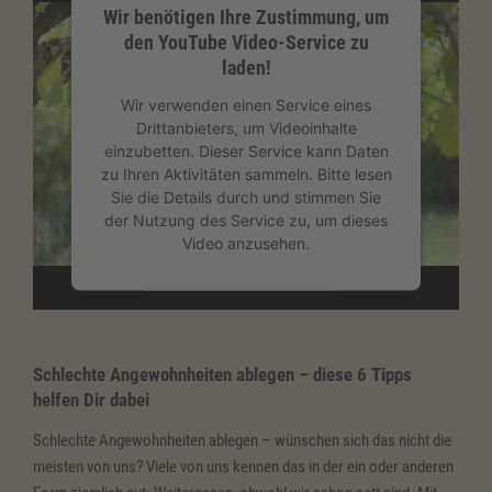
Wir benötigen Ihre Zustimmung, um
den YouTube Video-Service zu
laden!
Wir verwenden einen Service eines
Drittanbieters, um Videoinhalte
einzubetten. Dieser Service kann Daten
zu Ihren Aktivitäten sammeln. Bitte lesen
Sie die Details durch und stimmen Sie
der Nutzung des Service zu, um dieses
Video anzusehen.
Mehr Informationen
Akzeptieren
Schlechte Angewohnheiten ablegen – diese 6 Tipps
helfen Dir dabei
powered by
Usercentrics Consent
Management Platform
&
eRecht24
Schlechte Angewohnheiten ablegen – wünschen sich das nicht die
meisten von uns? Viele von uns kennen das in der ein oder anderen