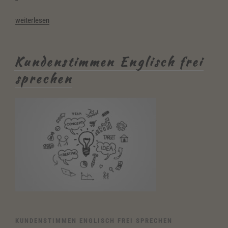
„Kundenstimmen
weiterlesen
Resilienz
&
Improvisation“
Kundenstimmen Englisch frei
sprechen
KUNDENSTIMMEN ENGLISCH FREI SPRECHEN