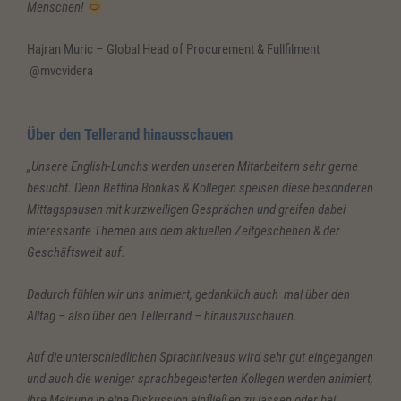
Menschen!
Hajran Muric – Global Head of Procurement & Fullfilment
@mvcvidera
Über den Tellerand hinausschauen
„Unsere English-Lunchs werden unseren Mitarbeitern sehr gerne
besucht. Denn Bettina Bonkas & Kollegen speisen diese besonderen
Mittagspausen mit kurzweiligen Gesprächen und greifen dabei
interessante Themen aus dem aktuellen Zeitgeschehen & der
Geschäftswelt auf.
Dadurch fühlen wir uns animiert, gedanklich auch mal über den
Alltag – also über den Tellerrand – hinauszuschauen.
Auf die unterschiedlichen Sprachniveaus wird sehr gut eingegangen
und auch die weniger sprachbegeisterten Kollegen werden animiert,
ihre Meinung in eine Diskussion einfließen zu lassen oder bei