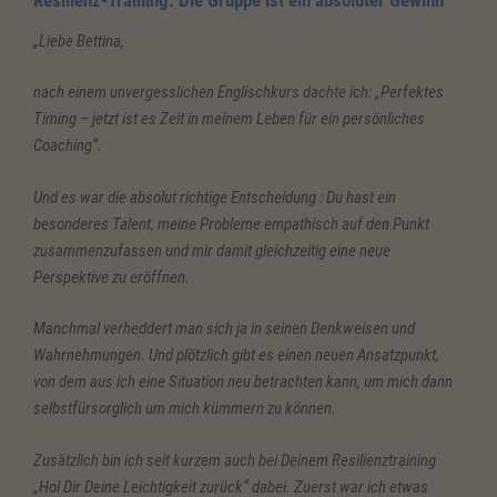
„Liebe Bettina,
nach einem unvergesslichen Englischkurs
dachte ich: „Perfektes
Timing – jetzt ist es Zeit in meinem Leben für ein persönliches
Coaching“.
Und es war die absolut richtige Entscheidung : Du hast ein
besonderes Talent, meine Probleme empathisch auf den Punkt
zusammenzufassen und mir damit gleichzeitig eine neue
Perspektive zu eröffnen.
Manchmal verheddert man sich ja in seinen Denkweisen und
Wahrnehmungen. Und plötzlich gibt es einen neuen Ansatzpunkt,
von dem aus ich eine Situation neu betrachten kann, um mich dann
selbstfürsorglich um mich kümmern zu können.
Zusätzlich bin ich seit kurzem auch bei Deinem Resilienztraining
„Hol Dir Deine Leichtigkeit zurück“ dabei. Zuerst war ich etwas