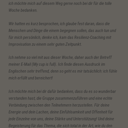
ich möchte mich auf diesem Weg gerne noch bei dir für die tolle
Woche bedanken.
Wir hatten es kurz besprochen, ich glaube fest daran, dass die
Menschen und Dinge die einem begegnen sollen, das auch tun und
für mich persönlich, denke ich, kam das Resilienz-Coaching mit
Improvisation zu einem sehr guten Zeitpunkt.
Ich nehme so viel mit aus dieser Woche, daher auch der Betreff
meiner E-Mail (My cup is full). Ich finde diesen Ausdruck im
Englischen sehr treffend, denn so geht es mir tatsächlich: ich fühle
mich erfüllt und bereichert!
Ich möchte mich bei dir dafür bedanken, dass du es so wunderbar
verstanden hast, die Gruppe zusammenzuführen und eine echte
Verbindung zwischen den Teilnehmern herzustellen. Für deine
Energie und dein Lachen, deine Einfühlsamkeit und Offenheit für
jede Einzelne von uns, deine Stärke und Unterstützung! Und deine
Begeisterung für das Thema, die sich total in der Art, wie du den