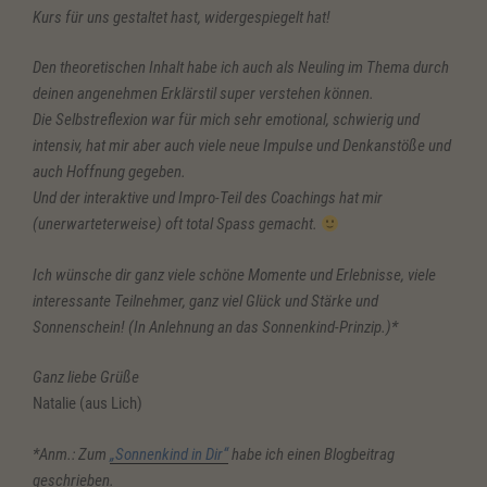
Kurs für uns gestaltet hast, widergespiegelt hat!
Den theoretischen Inhalt habe ich auch als Neuling im Thema durch
deinen angenehmen Erklärstil super verstehen können.
Die Selbstreflexion war für mich sehr emotional, schwierig und
intensiv, hat mir aber auch viele neue Impulse und Denkanstöße und
auch Hoffnung gegeben.
Und der interaktive und Impro-Teil des Coachings hat mir
(unerwarteterweise) oft total Spass gemacht.
Ich wünsche dir ganz viele schöne Momente und Erlebnisse, viele
interessante Teilnehmer, ganz viel Glück und Stärke und
Sonnenschein! (In Anlehnung an das Sonnenkind-Prinzip.)*
Ganz liebe Grüße
Natalie (aus Lich)
*Anm.: Zum
„Sonnenkind in Dir“
habe ich einen Blogbeitrag
geschrieben.