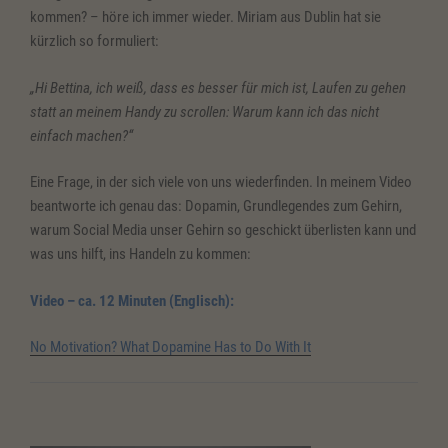
kommen? – höre ich immer wieder. Miriam aus Dublin hat sie
kürzlich so formuliert:
„Hi Bettina, ich weiß, dass es besser für mich ist, Laufen zu gehen
statt an meinem Handy zu scrollen: Warum kann ich das nicht
einfach machen?“
Eine Frage, in der sich viele von uns wiederfinden. In meinem Video
beantworte ich genau das: Dopamin, Grundlegendes zum Gehirn,
warum Social Media unser Gehirn so geschickt überlisten kann und
was uns hilft, ins Handeln zu kommen:
Video – ca. 12 Minuten (Englisch):
No Motivation? What Dopamine Has to Do With It