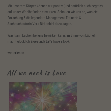
Mit unserem Körper können wir positiv (und natürlich auch negativ)
auf unser Wohlbefinden einwirken. Schauen wir uns an, was die
Forschung & die legendäre Management-Trainerin &
Sachbuchautorin Vera Birkenbihl dazu sagen.
Was kann Lachen bei uns bewirken kann, im Sinne von Lächeln
macht glücklich & gesund? Let’s have a look.
„Lachen
weiterlesen
macht
gesund“
All we need is Love