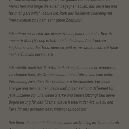
Menschen und Dinge die einem begegnen sollen, das auch tun und
für mich persönlich, denke ich, kam das Resilienz-Coaching mit
Improvisation zu einem sehr guten Zeitpunkt.
Ich nehme so viel mit aus dieser Woche, daher auch der Betreff
meiner E-Mail (My cup is full). Ich finde diesen Ausdruck im
Englischen sehr treffend, denn so geht es mir tatsächlich: ich fühle
mich erfüllt und bereichert!
Ich möchte mich bei dir dafür bedanken, dass du es so wunderbar
verstanden hast, die Gruppe zusammenzuführen und eine echte
Verbindung zwischen den Teilnehmern herzustellen. Für deine
Energie und dein Lachen, deine Einfühlsamkeit und Offenheit für
jede Einzelne von uns, deine Stärke und Unterstützung! Und deine
Begeisterung für das Thema, die sich total in der Art, wie du den
Kurs für uns gestaltet hast, widergespiegelt hat!
Den theoretischen Inhalt habe ich auch als Neuling im Thema durch