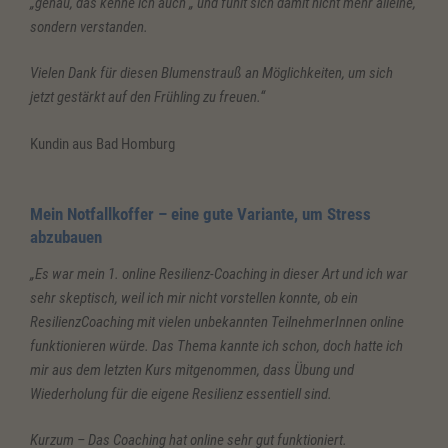
„genau, das kenne ich auch „ und fühlt sich damit nicht mehr alleine,
sondern verstanden.
Vielen Dank für diesen Blumenstrauß an Möglichkeiten, um sich
jetzt gestärkt auf den Frühling zu freuen.“
Kundin aus Bad Homburg
Mein Notfallkoffer – eine gute Variante, um Stress
abzubauen
„Es war mein 1. online Resilienz-Coaching in dieser Art und ich war
sehr skeptisch, weil ich mir nicht vorstellen konnte, ob ein
ResilienzCoaching mit vielen unbekannten TeilnehmerInnen online
funktionieren würde. Das Thema kannte ich schon, doch hatte ich
mir aus dem letzten Kurs mitgenommen, dass Übung und
Wiederholung für die eigene Resilienz essentiell sind.
Kurzum – Das Coaching hat online sehr gut funktioniert.