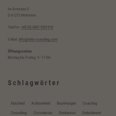
Im Ärmchen 3
D-61273 Wehrheim
Telefon:
+49 (0) 6081 9261910
E-Mail:
info@bebc-coaching.com
Öffnungszeiten
Montag bis Freitag: 9–17 Uhr
Schlagwörter
Abschied
Achtsamkeit
Beziehungen
Coaching
Consulting
Coronakrise
Denkweise
Embodiment