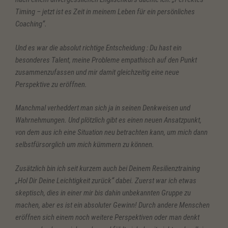
Timing – jetzt ist es Zeit in meinem Leben für ein persönliches
Coaching“.
Und es war die absolut richtige Entscheidung : Du hast ein
besonderes Talent, meine Probleme empathisch auf den Punkt
zusammenzufassen und mir damit gleichzeitig eine neue
Perspektive zu eröffnen.
Manchmal verheddert man sich ja in seinen Denkweisen und
Wahrnehmungen. Und plötzlich gibt es einen neuen Ansatzpunkt,
von dem aus ich eine Situation neu betrachten kann, um mich dann
selbstfürsorglich um mich kümmern zu können.
Zusätzlich bin ich seit kurzem auch bei Deinem Resilienztraining
„Hol Dir Deine Leichtigkeit zurück“ dabei. Zuerst war ich etwas
skeptisch, dies in einer mir bis dahin unbekannten Gruppe zu
machen, aber es ist ein absoluter Gewinn! Durch andere Menschen
eröffnen sich einem noch weitere Perspektiven oder man denkt