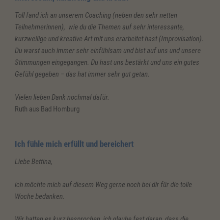
Toll fand ich an unserem Coaching (neben den sehr netten
Teilnehmerinnen), wie du die Themen auf sehr interessante,
kurzweilige und kreative Art mit uns erarbeitet hast (Improvisation).
Du warst auch immer sehr einfühlsam und bist auf uns und unsere
Stimmungen eingegangen. Du hast uns bestärkt und uns ein gutes
Gefühl gegeben – das hat immer sehr gut getan.
Vielen lieben Dank nochmal dafür.
Ruth aus Bad Homburg
Ich fühle mich erfüllt und bereichert
Liebe Bettina,
ich möchte mich auf diesem Weg gerne noch bei dir für die tolle
Woche bedanken.
Wir hatten es kurz besprochen, ich glaube fest daran, dass die