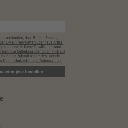
 einverstanden, dass Bettina Bonkas,
er E-Mail (Newsletter) über neue Artikel
gen informiert. Diese Einwilligung kann
h formlose Mitteilung oder durch Klick auf
nk für die Zukunft widerrufen. Details
r Datenschutzerklärung (Datenschutz).
e
im