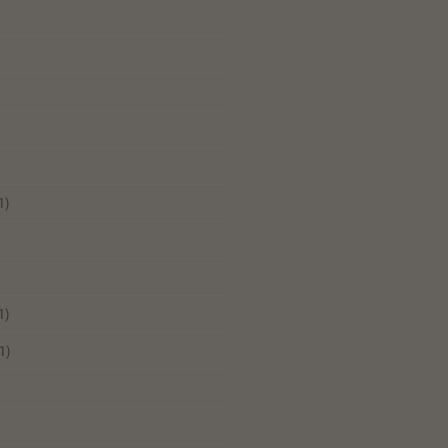
1)
1)
1)