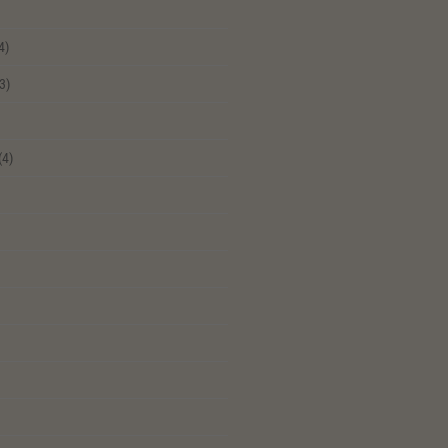
4)
3)
(4)