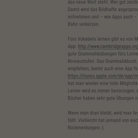
das neue Wort steht. Wer gut zeich
Damit wird das Bildhafte angesproc
mitnehmen und – wie Apps auch – di
Bahn verkürzen.
Fürs Vokabeln lernen gibt es von 
App:
http://www.cambridgeapps.or
gute Grammatikübungen fürs Lerne
Niveaustufen. Das Grammatikbuch 
empfehlen, bietet auch eine App fü
https://itunes.apple.com/de/app
hat man wieder eine tolle Möglichk
Lerner wird es immer bevorzugen, 
Bücher haben sehr gute Übungen int
Wenn man dran bleibt, wird man fes
fällt. Vielleicht hat jemand von eu
Rückmeldungen:-).