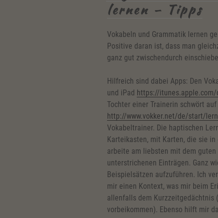
lernen – Tipps
Vokabeln und Grammatik lernen geh
Positive daran ist, dass man gleich
ganz gut zwischendurch einschieben
Hilfreich sind dabei Apps: Den Vok
und iPad
https://itunes.apple.co
Tochter einer Trainerin schwört auf
http://www.vokker.net/de/start/le
Vokabeltrainer. Die haptischen Ler
Karteikasten, mit Karten, die sie 
arbeite am liebsten mit dem guten 
unterstrichenen Einträgen. Ganz wic
Beispielsätzen aufzuführen. Ich ve
mir einen Kontext, was mir beim Er
allenfalls dem Kurzzeitgedächtnis 
vorbeikommen). Ebenso hilft mir da