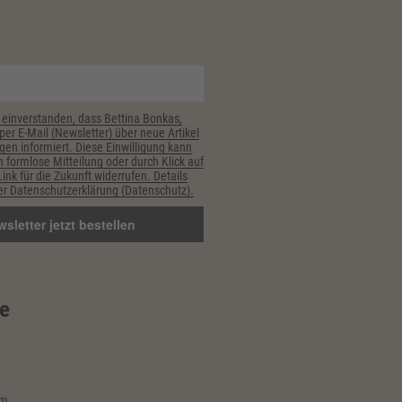
 einverstanden, dass Bettina Bonkas,
er E-Mail (Newsletter) über neue Artikel
gen informiert. Diese Einwilligung kann
h formlose Mitteilung oder durch Klick auf
nk für die Zukunft widerrufen. Details
r Datenschutzerklärung (Datenschutz).
e
im