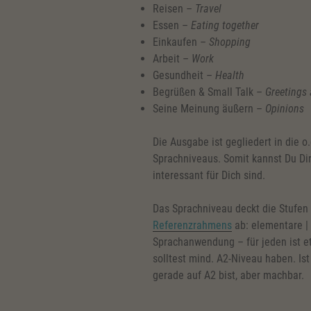
Reisen –
Travel
Essen –
Eating together
Einkaufen –
Shopping
Arbeit –
Work
Gesundheit –
Health
Begrüßen & Small Talk –
Greetings 
Seine Meinung äußern –
Opinions
Die Ausgabe ist gegliedert in die o
Sprachniveaus. Somit kannst Du D
interessant für Dich sind.
Das Sprachniveau deckt die Stufen
Referenzrahmens
ab: elementare |
Sprachanwendung – für jeden ist e
solltest mind. A2-Niveau haben. Is
gerade auf A2 bist, aber machbar.