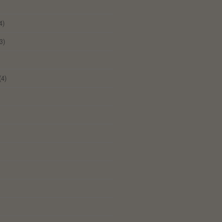
4)
3)
(4)