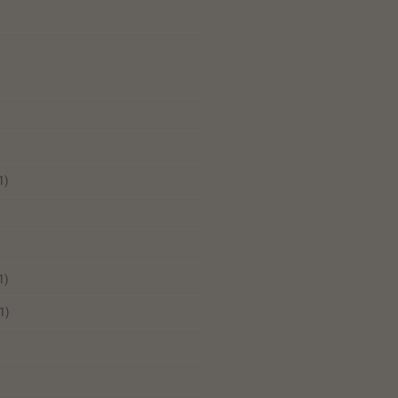
1)
1)
1)