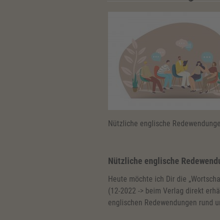
Nützliche englische Redewendung
Nützliche englische Redewen
Heute möchte ich Dir die „Wortsch
(12-2022 -> beim Verlag direkt erhäl
englischen Redewendungen rund u