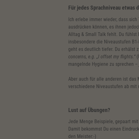
Für jedes Sprachniveau etwas 
Ich erlebe immer wieder, dass sich
ausdrücken können, es ihnen jedoc
Alltag & Small Talk fehlt. Du fühl
insbesondere die Niveaustufen B1-B
geht es deutlich tiefer. Du erhälst
concerns, e.g. „I offset my flights.“
(
mangelnde Hygiene zu sprechen –
Aber auch für alle anderen ist das
verschiedene Niveaustufen ab mit
Lust auf Übungen?
Jede Menge Beispiele, gepaart mit
Damit bekommst Du einen Eindruc
den Meister:-)