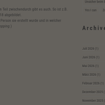
Unsicher beim 
 Teil zwischendurch gibt es auch. So ist z.B.
Yes I can
Z
18 abgebildet.
Person sie erstellt wurde und in welcher
opping.
)
Archiv
Juli 2026
(1)
Juni 2026
(1)
Mai 2026
(1)
März 2026
(1)
Februar 2026
(1)
Dezember 2025
(
November 2025
(