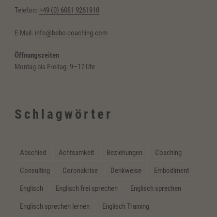
Telefon:
+49 (0) 6081 9261910
E-Mail:
info@bebc-coaching.com
Öffnungszeiten
Montag bis Freitag: 9–17 Uhr
Schlagwörter
Abschied
Achtsamkeit
Beziehungen
Coaching
Consulting
Coronakrise
Denkweise
Embodiment
Englisch
Englisch frei sprechen
Englisch sprechen
Englisch sprechen lernen
Englisch Training