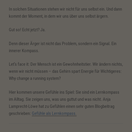
In solchen Situationen stehen wir nicht für uns selbst ein. Und dann
kommt der Moment, in dem wir uns über uns selbst ärgern.
Gut so! Echt jetzt? Ja.
Denn dieser Ärger ist nicht das Problem, sondern ein Signal. Ein
innerer Kompass.
Let’s face it: Der Mensch ist ein Gewohnheitstier. Wir ändern nichts,
wenn wir nicht müssen – das Gehirn spart Energie für Wichtigeres:
Why change a running system?
Hier kommen unsere Gefühle ins Spiel: Sie sind ein Lernkompass
im Alltag. Sie zeigen uns, was uns guttut und was nicht. Anja
Lamprecht-Löwe hat zu Gefühlen einen sehr guten Blogbeitrag
geschrieben:
Gefühle als Lernkompass.