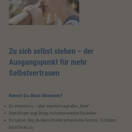
Zu sich selbst
stehen
– der
Ausgangspunkt für mehr
Selbstvertrauen
Kennst Du diese Momente?
Du stimmst zu – aber innerlich sagt alles „Nein“.
Dein Körper sagt Stopp, trotzdem machst Du weiter.
Du spürst: Hey, da überschreitet jemand eine Grenze. Trotzdem
lässt Du es zu.