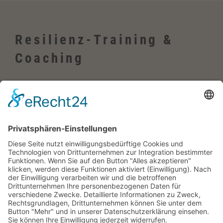
Resilienz-Training &
Coaching
Wehrheim, Usingen, Neu-Anspach, Schmitten, Bad Homburg,
Friedrichsdorf, Oberursel, im Taunus, Frankfurt, Rhein-Main-Gebiet,
Rosbach, deutschlandweit, in Firmen sowie online
Englisch-Training
Wehrheim im Taunus, Usingen, Neu-Anspach, Schmitten, Bad
Homburg, Friedrichsdorf, Oberursel, im Taunus, Frankfurt, Rhein-