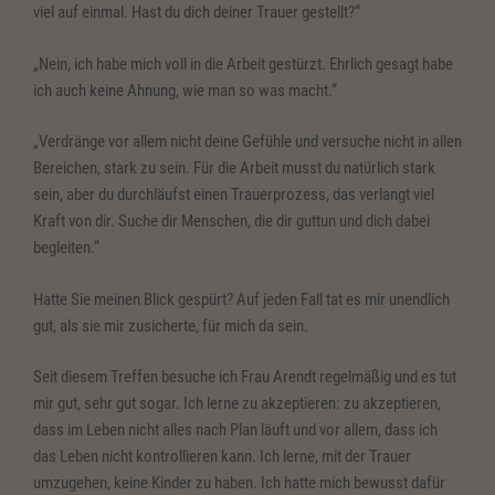
viel auf einmal. Hast du dich deiner Trauer gestellt?“
„Nein, ich habe mich voll in die Arbeit gestürzt. Ehrlich gesagt habe
ich auch keine Ahnung, wie man so was macht.“
„Verdränge vor allem nicht deine Gefühle und versuche nicht in allen
Bereichen, stark zu sein. Für die Arbeit musst du natürlich stark
sein, aber du durchläufst einen Trauerprozess, das verlangt viel
Kraft von dir. Suche dir Menschen, die dir guttun und dich dabei
begleiten.“
Hatte Sie meinen Blick gespürt? Auf jeden Fall tat es mir unendlich
gut, als sie mir zusicherte, für mich da sein.
Seit diesem Treffen besuche ich Frau Arendt regelmäßig und es tut
mir gut, sehr gut sogar. Ich lerne zu akzeptieren: zu akzeptieren,
dass im Leben nicht alles nach Plan läuft und vor allem, dass ich
das Leben nicht kontrollieren kann. Ich lerne, mit der Trauer
umzugehen, keine Kinder zu haben. Ich hatte mich bewusst dafür