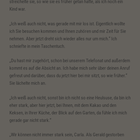
streichelte sie, so wie sie es früher getan hatte, als ich noch ein
Kind war.
„Ich weiß auch nicht, was gerade mit mir los ist. Eigentlich wollte
ich Sie besuchen kommen und Ihnen zuhören und mir Zeit für Sie
nehmen. Aber jetzt dreht sich wieder alles nur um mich.“ Ich
schniefte in mein Taschentuch.
„Du hast mir zugehört, schon bei unserem Telefonat und außerdem
kommt es auf die Absicht an. Ich habe mich sehr über deinen Anruf
gefreut und darüber, dass du jetzt hier bei mir sitzt, so wie früher.“
Sie lächelte mich an.
„Ich weiß auch nicht, sonst bin ich nicht so eine Heulsuse, da bin ich
eher stark, aber hier jetzt, bei Ihnen, mit dem Kakao und den
Keksen, in Ihrer Küche, der Blick auf den Garten, da fühle ich mich
gerade gar nicht stark.“
„Wir können nicht immer stark sein, Carla. Als Gerald gestorben