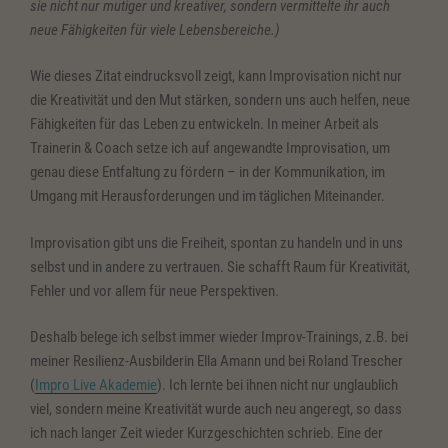
sie nicht nur mutiger und kreativer, sondern vermittelte ihr auch
neue Fähigkeiten für viele Lebensbereiche.)
Wie dieses Zitat eindrucksvoll zeigt, kann Improvisation nicht nur
die Kreativität und den Mut stärken, sondern uns auch helfen, neue
Fähigkeiten für das Leben zu entwickeln. In meiner Arbeit als
Trainerin & Coach setze ich auf angewandte Improvisation, um
genau diese Entfaltung zu fördern – in der Kommunikation, im
Umgang mit Herausforderungen und im täglichen Miteinander.
Improvisation gibt uns die Freiheit, spontan zu handeln und in uns
selbst und in andere zu vertrauen. Sie schafft Raum für Kreativität,
Fehler und vor allem für neue Perspektiven.
Deshalb belege ich selbst immer wieder Improv-Trainings, z.B. bei
meiner Resilienz-Ausbilderin Ella Amann und bei Roland Trescher
(
Impro Live Akademie
). Ich lernte bei ihnen nicht nur unglaublich
viel, sondern meine Kreativität wurde auch neu angeregt, so dass
ich nach langer Zeit wieder Kurzgeschichten schrieb. Eine der