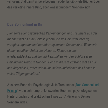
verloren. Und damit unsere Lebensfreude. Es gibt viele Bücher über
das verletzte innere Kind, aber was ist mit dem Sonnenkind?
Das Sonnenkind in Dir
„Jenseits aller psychischen Verwundungen und Traumata aus der
Kindheit gibt es eine Seite in jedem von uns, die vital, kreativ,
verspielt, spontan und tatendurstig ist: das Sonnenkind. Wenn wir
diesen positiven Anteil des »inneren Kindes« in uns
wiederentdecken und ihn stärken, halten wir den Schlüssel zu
Heilung und Glück in Händen. Denn in diesem Zustand gibt es nur
den Augenblick, ruhen wir in uns selbst und können das Leben in
vollen Zügen genießen.“
Aus dem Buch der Psychologin Julia Tomuschat „
Das Sonnenkind
Prinzip
“ – ein sehr empfehlenswertes Buch mit psychologischen
Hintergründen und praktischen Tipps zur Aktivierung Deines
Sonnenkindes.