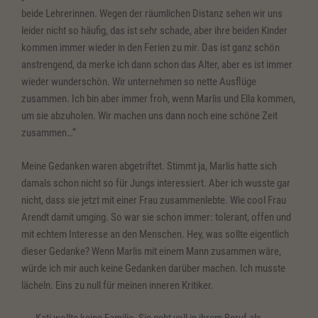
beide Lehrerinnen. Wegen der räumlichen Distanz sehen wir uns
leider nicht so häufig, das ist sehr schade, aber ihre beiden Kinder
kommen immer wieder in den Ferien zu mir. Das ist ganz schön
anstrengend, da merke ich dann schon das Alter, aber es ist immer
wieder wunderschön. Wir unternehmen so nette Ausflüge
zusammen. Ich bin aber immer froh, wenn Marlis und Ella kommen,
um sie abzuholen. Wir machen uns dann noch eine schöne Zeit
zusammen…“
Meine Gedanken waren abgetriftet. Stimmt ja, Marlis hatte sich
damals schon nicht so für Jungs interessiert. Aber ich wusste gar
nicht, dass sie jetzt mit einer Frau zusammenlebte. Wie cool Frau
Arendt damit umging. So war sie schon immer: tolerant, offen und
mit echtem Interesse an den Menschen. Hey, was sollte eigentlich
dieser Gedanke? Wenn Marlis mit einem Mann zusammen wäre,
würde ich mir auch keine Gedanken darüber machen. Ich musste
lächeln. Eins zu null für meinen inneren Kritiker.