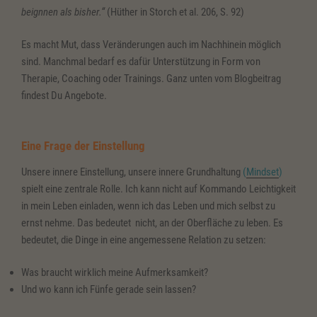
beignnen als bisher.“
(Hüther in Storch et al. 206, S. 92)
Es macht Mut, dass Veränderungen auch im Nachhinein möglich
sind. Manchmal bedarf es dafür Unterstützung in Form von
Therapie, Coaching oder Trainings. Ganz unten vom Blogbeitrag
findest Du Angebote.
Eine Frage der Einstellung
Unsere innere Einstellung, unsere innere Grundhaltung
(
Mindset
)
spielt eine zentrale Rolle. Ich kann nicht auf Kommando Leichtigkeit
in mein Leben einladen, wenn ich das Leben und mich selbst zu
ernst nehme. Das bedeutet nicht, an der Oberfläche zu leben. Es
bedeutet, die Dinge in eine angemessene Relation zu setzen:
Was braucht wirklich meine Aufmerksamkeit?
Und wo kann ich Fünfe gerade sein lassen?