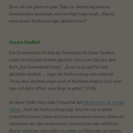
Bevor wir uns gleich ein paar Tipps zur Aktivierung unseres
Sonnenkindes anschauen, eine wichtige Frage vorab: „Was ist,
wenn unsere Kindheit weniger glücklich war?“
Unsere Kindheit
Das Sonnenkind in Dir liebt die Verbindung mit Deiner Kindheit.
Leider ist nicht jede Kindheit glücklich. Hierzu ein Zitat aus dem
Buch „Das Sonnenkind Prinzip“:
„Es ist nie zu spät für eine
glückliche Kindheit. .. sogar die Hirnforschung unterstützt die
These, dass Veränderungen auch im Nachinein möglich sind, wenn
man sich dafür öffnet, neue Wege zu gehen.“ (S.86).
An dieser Stelle zitiert Julia Tomuschat den
Hirnforscher Dr. Gerald
Hüther
:
„Auch die Hirnforschung zeigt, dass wir uns zu jedem
Zeitpunkt unseres Lebens auch neu konstruieren können, indem wir
irgendeines der alten motorischen, sensorischen oder affektiven
Muster verlassen, also anders zu sehen, zu fühlen oder zu handeln