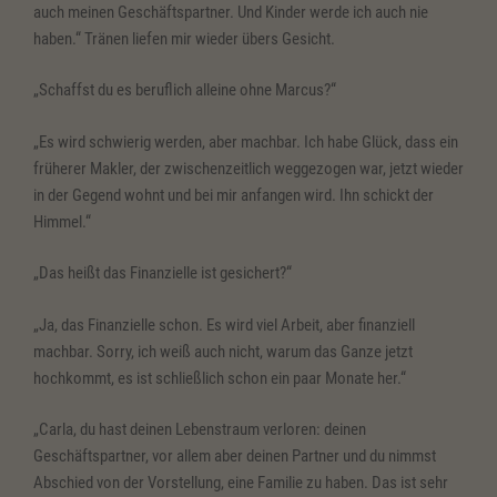
auch meinen Geschäftspartner. Und Kinder werde ich auch nie
haben.“ Tränen liefen mir wieder übers Gesicht.
„Schaffst du es beruflich alleine ohne Marcus?“
„Es wird schwierig werden, aber machbar. Ich habe Glück, dass ein
früherer Makler, der zwischenzeitlich weggezogen war, jetzt wieder
in der Gegend wohnt und bei mir anfangen wird. Ihn schickt der
Himmel.“
„Das heißt das Finanzielle ist gesichert?“
„Ja, das Finanzielle schon. Es wird viel Arbeit, aber finanziell
machbar. Sorry, ich weiß auch nicht, warum das Ganze jetzt
hochkommt, es ist schließlich schon ein paar Monate her.“
„Carla, du hast deinen Lebenstraum verloren: deinen
Geschäftspartner, vor allem aber deinen Partner und du nimmst
Abschied von der Vorstellung, eine Familie zu haben. Das ist sehr