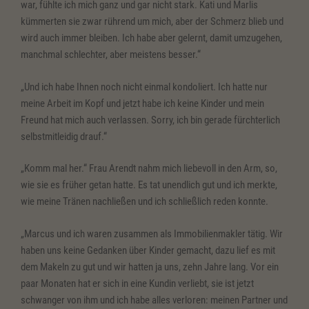
war, fühlte ich mich ganz und gar nicht stark. Kati und Marlis
kümmerten sie zwar rührend um mich, aber der Schmerz blieb und
wird auch immer bleiben. Ich habe aber gelernt, damit umzugehen,
manchmal schlechter, aber meistens besser.“
„Und ich habe Ihnen noch nicht einmal kondoliert. Ich hatte nur
meine Arbeit im Kopf und jetzt habe ich keine Kinder und mein
Freund hat mich auch verlassen. Sorry, ich bin gerade fürchterlich
selbstmitleidig drauf.“
„Komm mal her.“ Frau Arendt nahm mich liebevoll in den Arm, so,
wie sie es früher getan hatte. Es tat unendlich gut und ich merkte,
wie meine Tränen nachließen und ich schließlich reden konnte.
„Marcus und ich waren zusammen als Immobilienmakler tätig. Wir
haben uns keine Gedanken über Kinder gemacht, dazu lief es mit
dem Makeln zu gut und wir hatten ja uns, zehn Jahre lang. Vor ein
paar Monaten hat er sich in eine Kundin verliebt, sie ist jetzt
schwanger von ihm und ich habe alles verloren: meinen Partner und