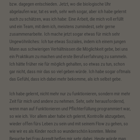
bzw. dagegen entschieden. Jetzt, wo die biologische Uhr
abgelaufen war, tat es weh, sehr weh sogar, aber ich habe gelernt
auch zu schätzen, was ich habe: Eine Arbeit, die mich voll erfüllt
und ein Team, mit dem ich, meistens zumindest, sehr gerne
zusammenarbeite. Ich mache jetzt sogar etwas für mich sehr
Ungewöhnliches: Ich tue etwas Soziales, indem ich einem jungen
Mann aus schwierigen Verhältnissen die Möglichkeit gebe, bei uns
ein Praktikum zu machen und erste Berufserfahrung zu sammeln.
Ich hätte früher nie für möglich gehalten, so etwas zu tun, schon
gar nicht, dass mir das so viel geben würde. Ich habe sogar oftmals
das Gefühl, dass ich dabei mehr bekomme, als ich selbst gebe.
Ich habe gelernt, nicht mehr nur zu funktionieren, sondern mir mehr
Zeit für mich und andere zu nehmen. Sehr, sehr herausfordernd,
wenn man auf Funktionieren und Pflichterfüllung programmiert war,
so wie ich. Vor allem aber habe ich gelernt, Kontrolle abzugeben,
wieder offen fürs Leben zu sein und mit seinem Flow zu gehen, so
wie wir es als Kinder noch so wunderschön konnten. Meine
Besuche bei Frau Arendt helfen mir sehr dabei. Heute würde man