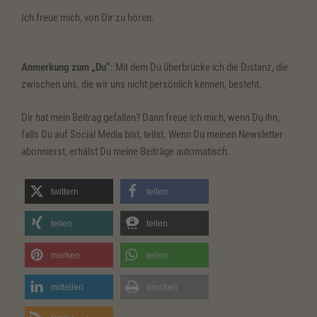
Ich freue mich, von Dir zu hören.
Anmerkung zum „Du“
: Mit dem Du überbrücke ich die Distanz, die
zwischen uns, die wir uns nicht persönlich kennen, besteht.
Dir hat mein Beitrag gefallen? Dann freue ich mich, wenn Du ihn,
falls Du auf Social Media bist, teilst. Wenn Du meinen Newsletter
abonnierst, erhälst Du meine Beiträge automatisch.
twittern
teilen
teilen
teilen
merken
teilen
mitteilen
drucken