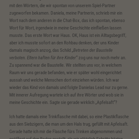
mit den Wörtern, die wir spontan von unserem Spiel-Partner
zugeworfen bekamen. Daniela, meine Partnerin, schrieb mir ein
Wort nach dem anderen in die Chat-Box, das ich spontan, ebenso
Wort für Wort, irgendwie in meine Geschichte einfließen lassen
musste. Das erste Wort war Haus. OK, Haus ist ein Alltagsbegriff,
aber ich musste sofort an den Rohbau denken, der uns Kinder
damals magisch anzog, das Schild „
Betreten der Baustelle
verboten. Eltern haften für ihre Kinder
“ zog uns nur noch mehr an.
Zu spannend war die Baustelle. Wir stellten uns vor, in welchem
Raum wir uns gerade befanden, wie er später wohl eingerichtet
aussah und welche Menschen dort einziehen würden. Ich war
wieder das Kind von damals und folgte Danielas Lead nur zu gerne.
Mit innerer Aufregung wartete ich auf ihre Wörter und wob sie in
meine Geschichte ein. Sagte sie gerade wirklich „Apfelsaft“?
Ich hatte damals eine Trinkflasche mit dabei, so eine Plastikflasche
aus den Siebzigern, die man um den Hals trug, gefüllt mit Apfelsaft.
Gerade hatte ich mir die Flasche fürs Trinken abgenommen und