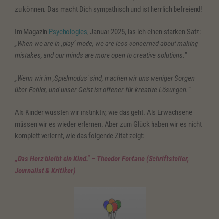
zu können. Das macht Dich sympathisch und ist herrlich befreiend!
Im Magazin
Psychologies
, Januar 2025, las ich einen starken Satz:
„When we are in ‚play‘ mode, we are less concerned about making
mistakes, and our minds are more open to creative solutions.“
„Wenn wir im ‚Spielmodus‘ sind, machen wir uns weniger Sorgen
über Fehler, und unser Geist ist offener für kreative Lösungen.“
Als Kinder wussten wir instinktiv, wie das geht. Als Erwachsene
müssen wir es wieder erlernen. Aber zum Glück haben wir es nicht
komplett verlernt, wie das folgende Zitat zeigt:
„Das Herz bleibt ein Kind.“ – Theodor Fontane (Schriftsteller,
Journalist & Kritiker)