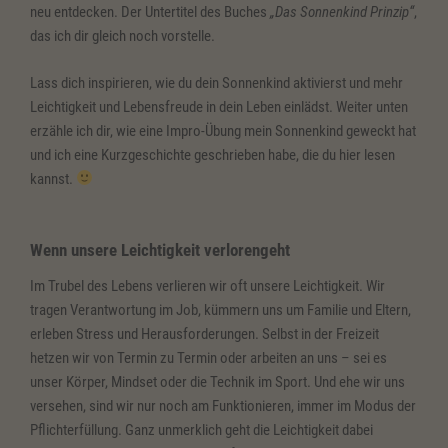
neu entdecken. Der Untertitel des Buches
„Das Sonnenkind Prinzip“
,
das ich dir gleich noch vorstelle.
Lass dich inspirieren, wie du dein Sonnenkind aktivierst und mehr
Leichtigkeit und Lebensfreude in dein Leben einlädst. Weiter unten
erzähle ich dir, wie eine Impro-Übung mein Sonnenkind geweckt hat
und ich eine Kurzgeschichte geschrieben habe, die du hier lesen
kannst.
Wenn unsere Leichtigkeit verlorengeht
Im Trubel des Lebens verlieren wir oft unsere Leichtigkeit. Wir
tragen Verantwortung im Job, kümmern uns um Familie und Eltern,
erleben Stress und Herausforderungen. Selbst in der Freizeit
hetzen wir von Termin zu Termin oder arbeiten an uns – sei es
unser Körper, Mindset oder die Technik im Sport. Und ehe wir uns
versehen, sind wir nur noch am Funktionieren, immer im Modus der
Pflichterfüllung. Ganz unmerklich geht die Leichtigkeit dabei