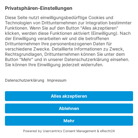
Email
Ich bin damit einverstanden, dass Bettina Bonkas, mich
regelmäßig per E-Mail (Newsletter) über neue Artikel und
Dienstleistungen informiert. Diese Einwilligung kann ich jederzeit
durch formlose Mitteilung oder durch Klick auf den „Abmelden“-Link
für die Zukunft widerrufen. Details entnehmen Sie der
Datenschutzerklärung (Datenschutz).
Adresse
Im Ärmchen 3
D-61273 Wehrheim