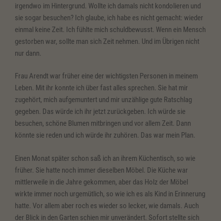
irgendwo im Hintergrund. Wollte ich damals nicht kondolieren und
sie sogar besuchen? Ich glaube, ich habe es nicht gemacht: wieder
einmal keine Zeit. Ich fühlte mich schuldbewusst. Wenn ein Mensch
gestorben war, sollte man sich Zeit nehmen. Und im Übrigen nicht
nur dann.
Frau Arendt war früher eine der wichtigsten Personen in meinem
Leben. Mit ihr konnte ich über fast alles sprechen. Sie hat mir
zugehört, mich aufgemuntert und mir unzählige gute Ratschlag
gegeben. Das würde ich ihr jetzt zurückgeben. Ich würde sie
besuchen, schöne Blumen mitbringen und vor allem Zeit. Dann
könnte sie reden und ich würde ihr zuhören. Das war mein Plan.
Einen Monat später schon saß ich an ihrem Küchentisch, so wie
früher. Sie hatte noch immer dieselben Möbel. Die Küche war
mittlerweile in die Jahre gekommen, aber das Holz der Möbel
wirkte immer noch urgemütlich, so wie ich es als Kind in Erinnerung
hatte. Vor allem aber roch es wieder so lecker, wie damals. Auch
der Blick in den Garten schien mir unverändert. Sofort stellte sich