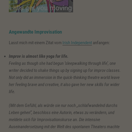
Angewandte
Improvisation
Lasst mich mit einem Zitat vom
Irish Independent
anfangen:
Improv is almost like yoga for life.
Feeling as though she had begun ‘sleepwalking through life’, one
writer decided to shake things up by signing up for improv classes.
Not only did an immersion in the quick-thinking theatre world leave
her feeling brave and creative, it also gave her new skills for wider
life.
(Mit dem Gefühl, als würde sie nur noch „schlafwandelnd durchs
Leben gehen“, beschloss eine Autorin, etwas zu verändern, und
meldete sich für Improvisationskurse an. Die intensive
Auseinandersetzung mit der Welt des spontanen Theaters machte