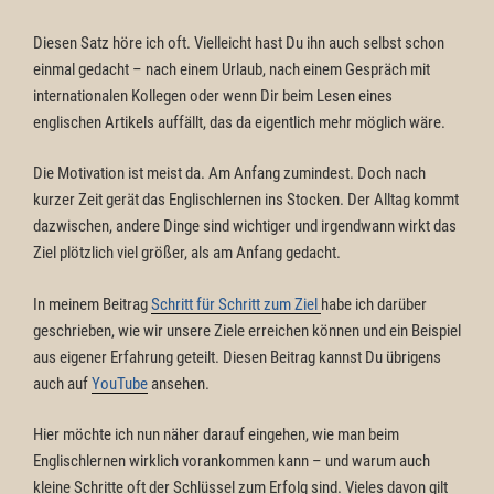
Diesen Satz höre ich oft. Vielleicht hast Du ihn auch selbst schon
einmal gedacht – nach einem Urlaub, nach einem Gespräch mit
internationalen Kollegen oder wenn Dir beim Lesen eines
englischen Artikels auffällt, das da eigentlich mehr möglich wäre.
Die Motivation ist meist da. Am Anfang zumindest. Doch nach
kurzer Zeit gerät das Englischlernen ins Stocken. Der Alltag kommt
dazwischen, andere Dinge sind wichtiger und irgendwann wirkt das
Ziel plötzlich viel größer, als am Anfang gedacht.
In meinem Beitrag
Schritt für Schritt zum Ziel
habe ich darüber
geschrieben, wie wir unsere Ziele erreichen können und ein Beispiel
aus eigener Erfahrung geteilt. Diesen Beitrag kannst Du übrigens
auch auf
YouTube
ansehen.
Hier möchte ich nun näher darauf eingehen, wie man beim
Englischlernen wirklich vorankommen kann – und warum auch
kleine Schritte oft der Schlüssel zum Erfolg sind. Vieles davon gilt