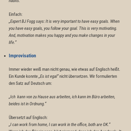
habits.“
Einfach:
„Expert BJ Fogg says: It is very important to have easy goals. When
you have easy goals, you follow your goal. This is very motivating.
And, motivation makes you happy and you make changes in your
life.“
Improvisation
Immer wieder weiß man nicht genau, wie etwas auf Englisch heißt.
Ein Kunde konnte
„Es ist egal“
nicht übersetzen. Wir formulierten
den Satz auf Deutsch um:
„Ich kann von zu Hause aus arbeiten, ich kann im Büro arbeiten,
beides ist in Ordnung.“
Übersetzt auf Englisch:
„I can work from home, I can work in the office, both are OK.“