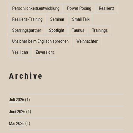
Persönlichkeitsentwicklung
Power Posing
Resilienz
Resilienz-Training
Seminar
Small Talk
Sparringspartner
Spotlight
Taunus
Trainings
Unsicher beim Englisch sprechen
Weihnachten
Yes I can
Zuversicht
Archive
Juli 2026
(1)
Juni 2026
(1)
Mai 2026
(1)