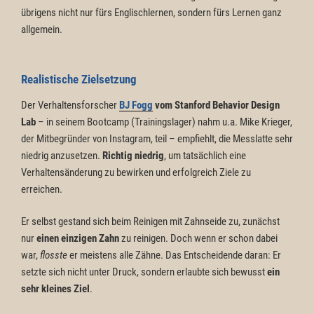
übrigens nicht nur fürs Englischlernen, sondern fürs Lernen ganz
allgemein.
Realistische Zielsetzung
Der Verhaltensforscher
BJ Fogg
vom Stanford Behavior Design
Lab
– in seinem Bootcamp (Trainingslager) nahm u.a. Mike Krieger,
der Mitbegründer von Instagram, teil – empfiehlt, die Messlatte sehr
niedrig anzusetzen.
Richtig niedrig
, um tatsächlich eine
Verhaltensänderung zu bewirken und erfolgreich Ziele zu
erreichen.
Er selbst gestand sich beim Reinigen mit Zahnseide zu, zunächst
nur
einen einzigen Zahn
zu reinigen. Doch wenn er schon dabei
war,
flosste
er meistens alle Zähne. Das Entscheidende daran: Er
setzte sich nicht unter Druck, sondern erlaubte sich bewusst
ein
sehr kleines Ziel
.