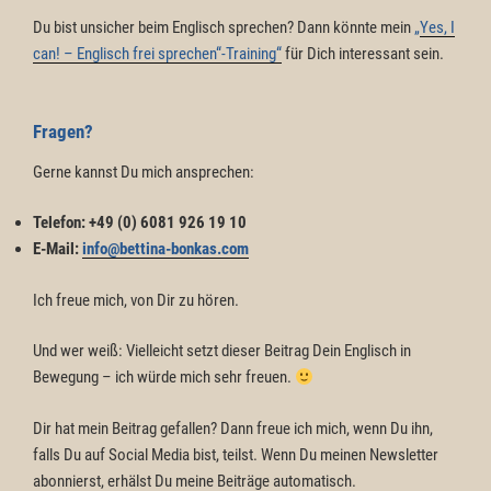
Du bist unsicher beim Englisch sprechen? Dann könnte mein
„
Yes, I
can! – Englisch frei sprechen“-Training“
für Dich interessant sein.
Fragen?
Gerne kannst Du mich ansprechen:
Telefon:
+49 (0) 6081 926 19 10
E-Mail:
info@bettina-bonkas.com
Ich freue mich, von Dir zu hören.
Und wer weiß: Vielleicht setzt dieser Beitrag Dein Englisch in
Bewegung – ich würde mich sehr freuen.
Dir hat mein Beitrag gefallen? Dann freue ich mich, wenn Du ihn,
falls Du auf Social Media bist, teilst. Wenn Du meinen Newsletter
abonnierst, erhälst Du meine Beiträge automatisch.