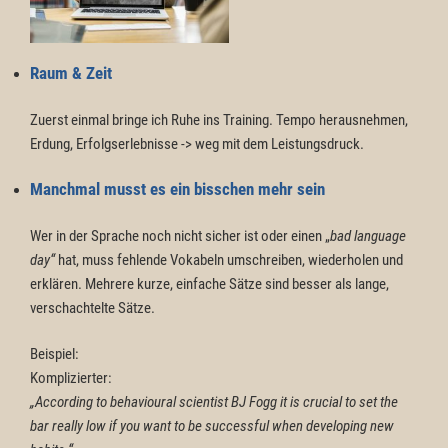
Raum & Zeit
Zuerst einmal bringe ich Ruhe ins Training. Tempo herausnehmen,
Erdung, Erfolgserlebnisse -> weg mit dem Leistungsdruck.
Manchmal musst es ein bisschen mehr sein
Wer in der Sprache noch nicht sicher ist oder einen „
bad language
day“
hat, muss fehlende Vokabeln umschreiben, wiederholen und
erklären. Mehrere kurze, einfache Sätze sind besser als lange,
verschachtelte Sätze.
Beispiel:
Komplizierter:
„According to behavioural scientist BJ Fogg it is crucial to set the
bar really low if you want to be successful when developing new