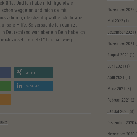
ekräfte. Und ich habe mich irgendwie
November 2022
(
nz schön weggetan und mich da mit
usradieren, gleichzeitig wollte ich ihr aber
Mai 2022
(1)
t unsere Hilfe. So versuchte ich dann zu
in Deutschland war, aber ein Bein habe ich
Dezember 2021
(
 noch zu sehr verletzt.“ Lara schwieg.
November 2021
(
August 2021
(1)
Juni 2021
(1)
teilen
April 2021
(1)
mitteilen
März 2021
(8)
Februar 2021
(2)
d
Januar 2021
(8)
Dezember 2020
(
IENZ
November 2020
(