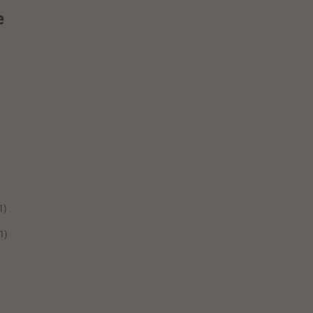
e
1)
1)