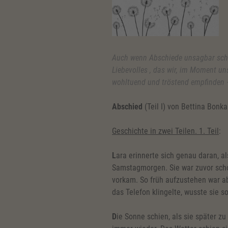
Auch wenn Abschiede unsagbar schme
Liebevolles , das wir, im Moment un
wohltuend und tröstend empfinden –
Abschied
(Teil I) von Bettina Bonka
Geschichte in zwei Teilen. 1. Teil
:
L
ara erinnerte sich genau daran, a
Samstagmorgen. Sie war zuvor scho
vorkam. So früh aufzustehen war ab
das Telefon klingelte, wusste sie so
D
ie Sonne schien, als sie später z