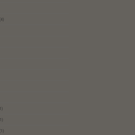
(4)
1)
1)
(1)