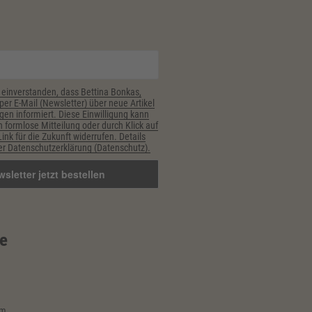
 einverstanden, dass Bettina Bonkas,
er E-Mail (Newsletter) über neue Artikel
gen informiert. Diese Einwilligung kann
h formlose Mitteilung oder durch Klick auf
nk für die Zukunft widerrufen. Details
r Datenschutzerklärung (Datenschutz).
e
im