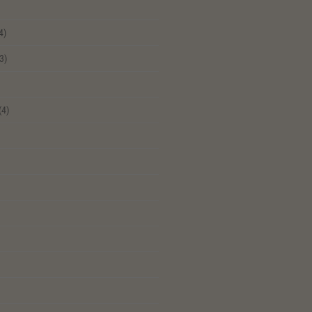
4)
3)
(4)