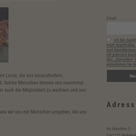
Email
Ich bin damit
mich regelmäßig p
und Dienstleistun
ich jederzeit durc
den „Abmelden“-Li
entnehmen Sie de
um Leute, die uns herausfordern,
ld. Solche Menschen können uns manchmal
ber auch die Möglichkeit zu wachsen und uns
Adress
 dass wir uns mit Menschen umgeben, die uns
Im Ärmchen 3
D-61273 Wehrhe