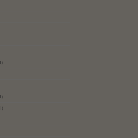
1)
1)
1)