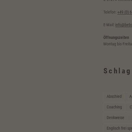
Telefon:
+49 (0) 
E-Mail:
info@bebc
Öffnungszeiten
Montag bis Freit
Schlag
Abschied
A
Coaching
C
Denkweise
Englisch frei s