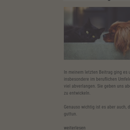
In meinem letzten Beitrag ging es 
insbesondere im beruflichen Umfe
viel abverlangen. Sie geben uns a
zu entwickeln.
Genauso wichtig ist es aber auch,
guttun.
„Die
weiterlesen