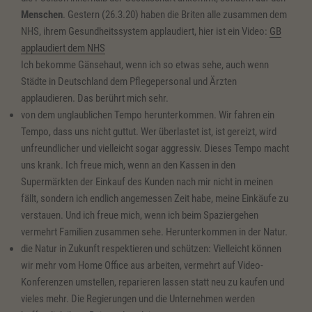
Menschen
. Gestern (26.3.20) haben die Briten alle zusammen dem
NHS, ihrem Gesundheitssystem applaudiert, hier ist ein Video:
GB
applaudiert dem NHS
Ich bekomme Gänsehaut, wenn ich so etwas sehe, auch wenn
Städte in Deutschland dem Pflegepersonal und Ärzten
applaudieren. Das berührt mich sehr.
von dem unglaublichen Tempo herunterkommen. Wir fahren ein
Tempo, dass uns nicht guttut. Wer überlastet ist, ist gereizt, wird
unfreundlicher und vielleicht sogar aggressiv. Dieses Tempo macht
uns krank. Ich freue mich, wenn an den Kassen in den
Supermärkten der Einkauf des Kunden nach mir nicht in meinen
fällt, sondern ich endlich angemessen Zeit habe, meine Einkäufe zu
verstauen. Und ich freue mich, wenn ich beim Spaziergehen
vermehrt Familien zusammen sehe. Herunterkommen in der Natur.
die Natur in Zukunft respektieren und schützen: Vielleicht können
wir mehr vom Home Office aus arbeiten, vermehrt auf Video-
Konferenzen umstellen, reparieren lassen statt neu zu kaufen und
vieles mehr. Die Regierungen und die Unternehmen werden