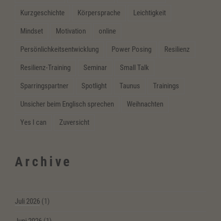
Kurzgeschichte
Körpersprache
Leichtigkeit
Mindset
Motivation
online
Persönlichkeitsentwicklung
Power Posing
Resilienz
Resilienz-Training
Seminar
Small Talk
Sparringspartner
Spotlight
Taunus
Trainings
Unsicher beim Englisch sprechen
Weihnachten
Yes I can
Zuversicht
Archive
Juli 2026
(1)