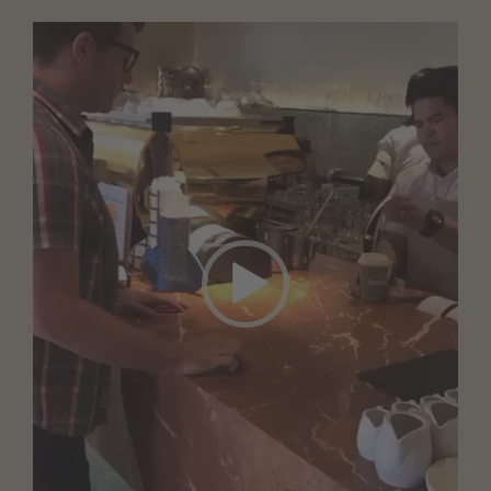
Video-
Player