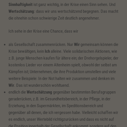
Sinnhaftigkeit
ist ganz wichtig, in der Krise einen Sinn sehen. Und
Wertschätzung
: dass wir uns wertschätzend begegnen. Das macht
die ohnehin schon schwierige Zeit deutlich angenehmer.
Ich sehe in der Krise eine Chance, dass wir
als Gesellschaft zusammenrücken. Nur
Wir
gemeinsam können die
Krise bewältigen, kein
Ich
alleine. Viele solidarischen Aktionen, wie
z.B. junge Menschen kaufen für ältere ein; der Drehorgelspieler, der
kostenlos Lieder vor einem Altenheim spielt, obwohl der selbst am
Kämpfen ist; Unternehmen, die ihre Produktion umstellen und viele
weitere Beispiele: In der Not halten wir zusammen und denken im
Wir
. Das ist wunderschön wohltuend.
endlich die
Wertschätzung
gegenüber bestimmten Berufsgruppen
geraderücken, z.B. im Gesundheitsbereich, in der Pflege, in der
Erziehung, in den Supermärkten, im Speditionsbereich und
gegenüber all denen, die ich vergessen habe. Vielleicht schaffen wir
es endlich, unser Wertebild richtigzurücken und dass es nicht auf
die Position innerhalb der Gesellschaft ankommt, sondern auf den