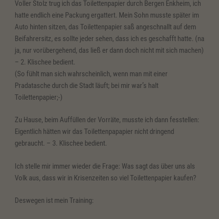
Voller Stolz trug ich das Toilettenpapier durch Bergen Enkheim, ich
hatte endlich eine Packung ergattert. Mein Sohn musste später im
Auto hinten sitzen, das Toilettenpapier saß angeschnallt auf dem
Beifahrersitz, es sollte jeder sehen, dass ich es geschafft hatte. (na
ja, nur vorübergehend, das ließ er dann doch nicht mit sich machen)
– 2. Klischee bedient.
(So fühlt man sich wahrscheinlich, wenn man mit einer
Pradatasche durch die Stadt läuft; bei mir war’s halt
Toilettenpapier;-)
Zu Hause, beim Auffüllen der Vorräte, musste ich dann fesstellen:
Eigentlich hätten wir das Toilettenpapapier nicht dringend
gebraucht. – 3. Klischee bedient.
Ich stelle mir immer wieder die Frage: Was sagt das über uns als
Volk aus, dass wir in Krisenzeiten so viel Toilettenpapier kaufen?
Deswegen ist mein Training: