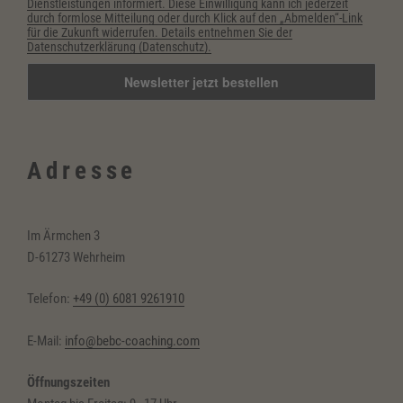
Dienstleistungen informiert. Diese Einwilligung kann ich jederzeit
durch formlose Mitteilung oder durch Klick auf den „Abmelden“-Link
für die Zukunft widerrufen. Details entnehmen Sie der
Datenschutzerklärung (Datenschutz).
Adresse
Im Ärmchen 3
D-61273 Wehrheim
Telefon:
+49 (0) 6081 9261910
E-Mail:
info@bebc-coaching.com
Öffnungszeiten