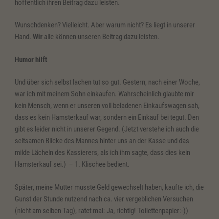
hoffentlich ihren Beitrag dazu leisten.
Wunschdenken? Vielleicht. Aber warum nicht? Es liegt in unserer
Hand.
Wir
alle können unseren Beitrag dazu leisten.
Humor hilft
Und über sich selbst lachen tut so gut. Gestern, nach einer Woche,
war ich mit meinem Sohn einkaufen. Wahrscheinlich glaubte mir
kein Mensch, wenn er unseren voll beladenen Einkaufswagen sah,
dass es kein Hamsterkauf war, sondern ein Einkauf bei tegut. Den
gibt es leider nicht in unserer Gegend. (Jetzt verstehe ich auch die
seltsamen Blicke des Mannes hinter uns an der Kasse und das
milde Lächeln des Kassierers, als ich ihm sagte, dass dies kein
Hamsterkauf sei.) – 1. Klischee bedient.
Später, meine Mutter musste Geld gewechselt haben, kaufte ich, die
Gunst der Stunde nutzend nach ca. vier vergeblichen Versuchen
(nicht am selben Tag), ratet mal: Ja, richtig! Toilettenpapier:-))