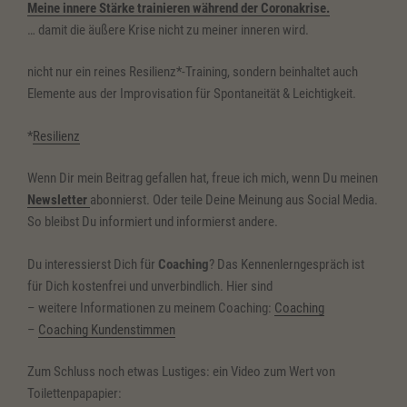
Meine innere Stärke trainieren während der Coronakrise.
… damit die äußere Krise nicht zu meiner inneren wird.
nicht nur ein reines Resilienz*-Training, sondern beinhaltet auch
Elemente aus der Improvisation für Spontaneität & Leichtigkeit.
*
Resilienz
Wenn Dir mein Beitrag gefallen hat, freue ich mich, wenn Du meinen
Newsletter
abonnierst. Oder teile Deine Meinung aus Social Media.
So bleibst Du informiert und informierst andere.
Du interessierst Dich für
Coaching
? Das Kennenlerngespräch ist
für Dich kostenfrei und unverbindlich. Hier sind
– weitere Informationen zu meinem Coaching:
Coaching
–
Coaching Kundenstimmen
Zum Schluss noch etwas Lustiges: ein Video zum Wert von
Toilettenpapapier: