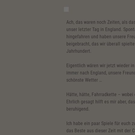
Ach, das waren noch Zeiten, als d
unser letzter Tag in England. Spon
hingefahren und haben unsere Freu
beigebracht, das wir überall spiel
Jahrhundert.
Eigentlich wären wir jetzt wieder in
immer nach England, unsere Freund
schönste Wetter …
Hätte, hätte, Fahrradkette – wobei 
Ehrlich gesagt hilft es mir aber, da
beruhigend.
Ich habe ein paar Spiele für euch z
das Beste aus dieser Zeit mit der 