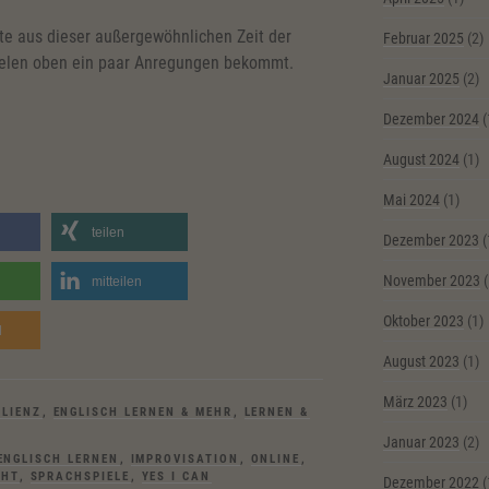
te aus dieser außergewöhnlichen Zeit der
Februar 2025
(2)
ielen oben ein paar Anregungen bekommt.
Januar 2025
(2)
Dezember 2024
(
August 2024
(1)
Mai 2024
(1)
teilen
Dezember 2023
(
November 2023
(
mitteilen
Oktober 2023
(1)
d
August 2023
(1)
März 2023
(1)
ILIENZ
,
ENGLISCH LERNEN & MEHR
,
LERNEN &
Januar 2023
(2)
ENGLISCH LERNEN
,
IMPROVISATION
,
ONLINE
,
GHT
,
SPRACHSPIELE
,
YES I CAN
Dezember 2022
(