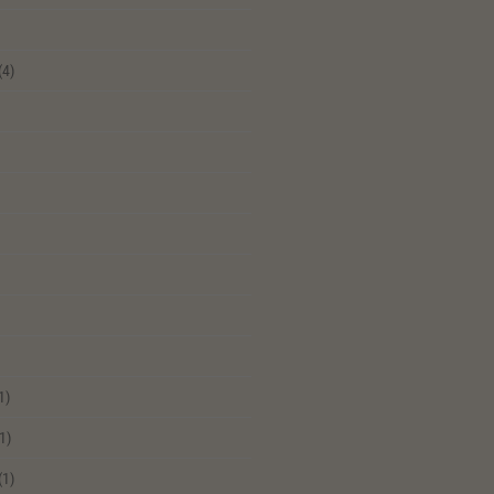
(4)
1)
1)
(1)