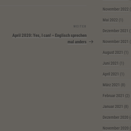
November 2022
(
Mai 2022
(1)
WEITER
Nächster
Dezember 2021
(
Beitrag
April 2020: Yes, I can! – Englisch sprechen
mal anders
November 2021
(
August 2021
(1)
Juni 2021
(1)
April 2021
(1)
März 2021
(8)
Februar 2021
(2)
Januar 2021
(8)
Dezember 2020
(
November 2020
(