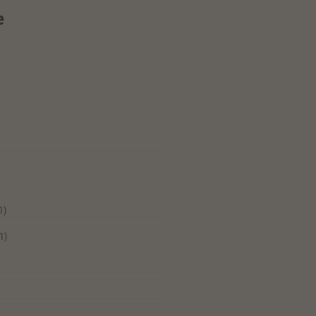
e
1)
1)