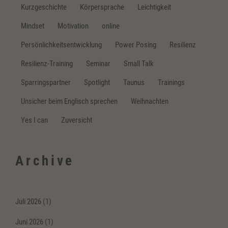
Kurzgeschichte
Körpersprache
Leichtigkeit
Mindset
Motivation
online
Persönlichkeitsentwicklung
Power Posing
Resilienz
Resilienz-Training
Seminar
Small Talk
Sparringspartner
Spotlight
Taunus
Trainings
Unsicher beim Englisch sprechen
Weihnachten
Yes I can
Zuversicht
Archive
Juli 2026
(1)
Juni 2026
(1)