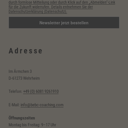
durch formlose Mitteilung oder durch Klick auf den „Abmelden“-Link
für die Zukunft widerrufen. Details entnehmen Sie der
Datenschutzerklärung (Datenschutz).
Adresse
Im Ärmchen 3
D-61273 Wehrheim
Telefon:
+49 (0) 6081 9261910
E-Mail:
info@bebc-coaching.com
Öffnungszeiten
Montag bis Freitag: 9–17 Uhr