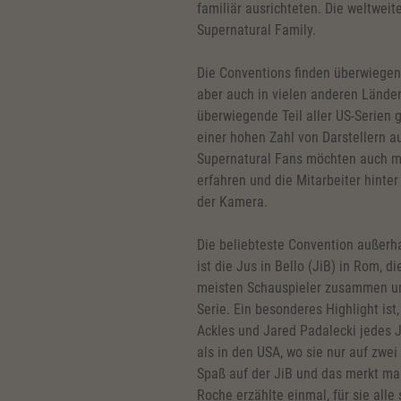
familiär ausrichteten. Die weltwei
Supernatural Family.
Die Conventions finden überwiegend
aber auch in vielen anderen Lände
überwiegende Teil aller US-Serien 
einer hohen Zahl von Darstellern au
Supernatural Fans möchten auch me
erfahren und die Mitarbeiter hinte
der Kamera.
Die beliebteste Convention außerh
ist die Jus in Bello (JiB) in Rom, d
meisten Schauspieler zusammen un
Serie. Ein besonderes Highlight ist
Ackles und Jared Padalecki jedes J
als in den USA, wo sie nur auf zwei
Spaß auf der JiB und das merkt ma
Roche erzählte einmal, für sie alle