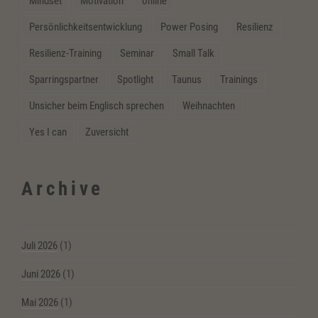
Mindset
Motivation
online
Persönlichkeitsentwicklung
Power Posing
Resilienz
Resilienz-Training
Seminar
Small Talk
Sparringspartner
Spotlight
Taunus
Trainings
Unsicher beim Englisch sprechen
Weihnachten
Yes I can
Zuversicht
Archive
Juli 2026
(1)
Juni 2026
(1)
Mai 2026
(1)