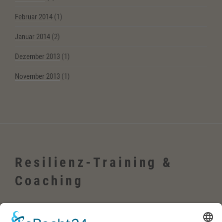
Februar 2014
(1)
Januar 2014
(2)
Dezember 2013
(1)
November 2013
(1)
Resilienz-Training &
Coaching
Wehrheim, Usingen, Neu-Anspach, Schmitten, Bad Homburg,