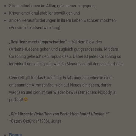
Stresssituationen im Alltag gelassener begegnen,
Krisen emotional stabiler bewältigen und
an den Herausforderungen in ihrem Leben wachsen möchten
(Persönlichkeitsentwicklung).
„
Resilienz meets Improvisation
“ – Mit dem Flow des
(Arbeits-)Lebens gehen und zugleich gut geerdet sein. Mit dem
Coaching gebe ich den Impuls dazu. Dabei ist jedes Coaching so
individuell und einzigartig wie die Menschen, mit denen ich arbeite.
Generell gilt für das Coaching: Erfahrungen machen in einer
entspannten Atmosphäre, sich auf Neues einlassen, daran
wachsen und sich immer wieder bewusst machen: Nobody is
perfect!
„Die kürzeste Definition von Perfektion lautet Illusion.*“
*Özsoy Öztürk (*1986), Jurist
Bonus