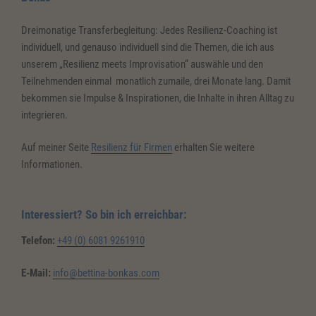
Dreimonatige Transferbegleitung: Jedes Resilienz-Coaching ist
individuell, und genauso individuell sind die Themen, die ich aus
unserem „Resilienz meets Improvisation“ auswähle und den
Teilnehmenden einmal monatlich zumaile, drei Monate lang. Damit
bekommen sie Impulse & Inspirationen, die Inhalte in ihren Alltag zu
integrieren.
Auf meiner Seite
Resilienz für Firmen
erhalten Sie weitere
Informationen.
Interessiert? So bin ich erreichbar:
Telefon:
+49 (0) 6081 9261910
E-Mail:
info@bettina-bonkas.com