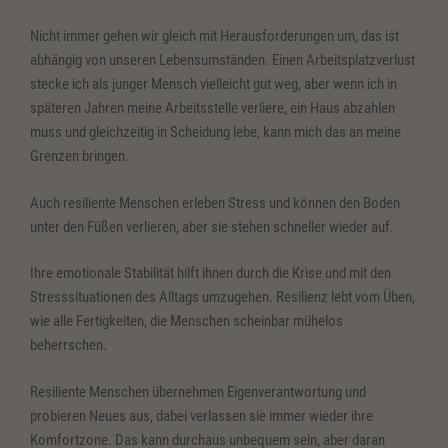
Nicht immer gehen wir gleich mit Herausforderungen um, das ist
abhängig von unseren Lebensumständen. Einen Arbeitsplatzverlust
stecke ich als junger Mensch vielleicht gut weg, aber wenn ich in
späteren Jahren meine Arbeitsstelle verliere, ein Haus abzahlen
muss und gleichzeitig in Scheidung lebe, kann mich das an meine
Grenzen bringen.
Auch resiliente Menschen erleben Stress und können den Boden
unter den Füßen verlieren, aber sie stehen schneller wieder auf.
Ihre emotionale Stabilität hilft ihnen durch die Krise und mit den
Stresssituationen des Alltags umzugehen. Resilienz lebt vom Üben,
wie alle Fertigkeiten, die Menschen scheinbar mühelos
beherrschen.
Resiliente Menschen übernehmen Eigenverantwortung und
probieren Neues aus, dabei verlassen sie immer wieder ihre
Komfortzone. Das kann durchaus unbequem sein, aber daran