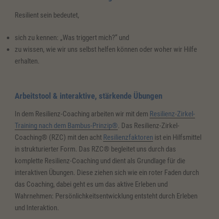
Resilient sein bedeutet,
sich zu kennen: „Was triggert mich?“ und
zu wissen, wie wir uns selbst helfen können oder woher wir Hilfe
erhalten.
Arbeitstool & interaktive, stärkende Übungen
In dem Resilienz-Coaching arbeiten wir mit dem
Resilienz-Zirkel-
Training nach dem Bambus-Prinzip®
. Das Resilienz-Zirkel-
Coaching® (RZC) mit den acht
Resilienzfaktoren
ist ein Hilfsmittel
in strukturierter Form. Das RZC® begleitet uns durch das
komplette Resilienz-Coaching und dient als Grundlage für die
interaktiven Übungen. Diese ziehen sich wie ein roter Faden durch
das Coaching, dabei geht es um das aktive Erleben und
Wahrnehmen: Persönlichkeitsentwicklung entsteht durch Erleben
und Interaktion.